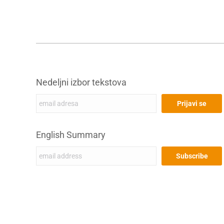
Nedeljni izbor tekstova
English Summary