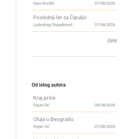
Savo Đurđić
07/08/2026
Poslednji let za Čipuljić
Ljubodrag Stojadinović
07/08/2026
Dalje
Od istog autora
Kraj priče
Dejan Ilić
08/08/2026
Oluja u Beogradu
Dejan Ilić
07/08/2026