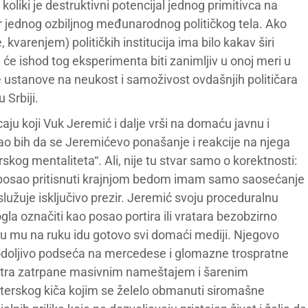
oliki je destruktivni potencijal jednog primitivca na
ar jednog ozbiljnog međunarodnog političkog tela. Ako
arenjem) političkih institucija ima bilo kakav širi
e ishod tog eksperimenta biti zanimljiv u onoj meri u
e ustanove na neukost i samoživost ovdašnjih političara
u Srbiji.
ju koji Vuk Jeremić i dalje vrši na domaću javnu i
ekao bih da se Jeremićevo ponašanje i reakcije na njega
kog mentaliteta“. Ali, nije tu stvar samo o korektnosti:
traže posao pritisnuti krajnjom bedom imam samo saosećanje
užuje isključivo prezir. Jeremić svoju proceduralnu
la označiti kao posao portira ili vratara bezobzirno
emu mu na ruku idu gotovo svi domaći mediji. Njegovo
odoljivo podseća na mercedese i glomazne trospratne
nutra zatrpane masivnim nameštajem i šarenim
jterskog kiča kojim se želelo obmanuti siromašne