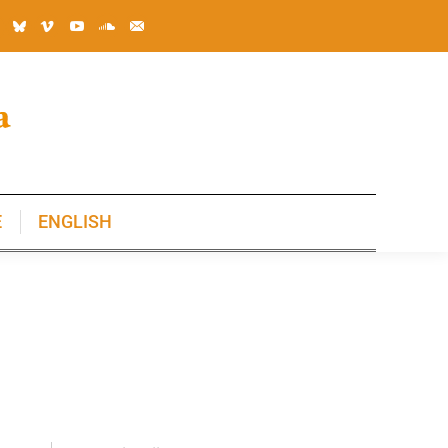
E
ENGLISH
E
ENGLISH