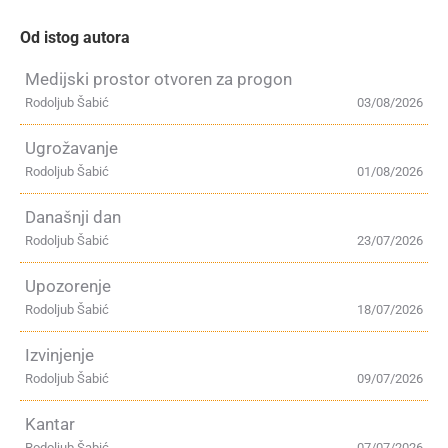
Od istog autora
Medijski prostor otvoren za progon
Rodoljub Šabić
03/08/2026
Ugrožavanje
Rodoljub Šabić
01/08/2026
Današnji dan
Rodoljub Šabić
23/07/2026
Upozorenje
Rodoljub Šabić
18/07/2026
Izvinjenje
Rodoljub Šabić
09/07/2026
Kantar
Rodoljub Šabić
07/07/2026