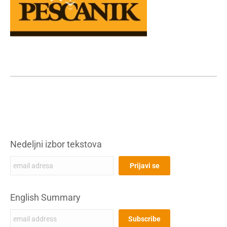
Nedeljni izbor tekstova
English Summary