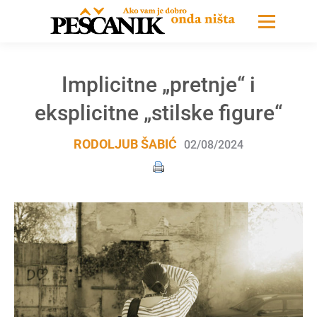
Implicitne „pretnje“ i
eksplicitne „stilske figure“
RODOLJUB ŠABIĆ
02/08/2024