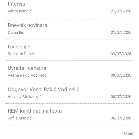
Intervju
Viktor Ivančić
21/07/2026
Dnevnik novinara
Dejan Ilić
21/07/2026
Izvinjenje
Rodoljub Šabić
09/07/2026
Uvrede i cenzura
Vesna Rakić Vodinelić
09/07/2026
Odgovor Vesni Rakić Vodinelić
Vojislav Stevanović
08/07/2026
REM kandidati na testu
Sofija Mandić
06/07/2026
Dalje