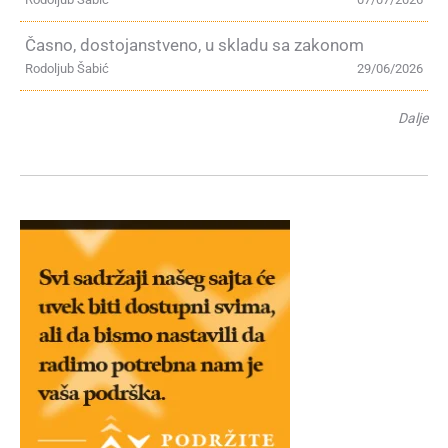
Časno, dostojanstveno, u skladu sa zakonom
Rodoljub Šabić
29/06/2026
Dalje