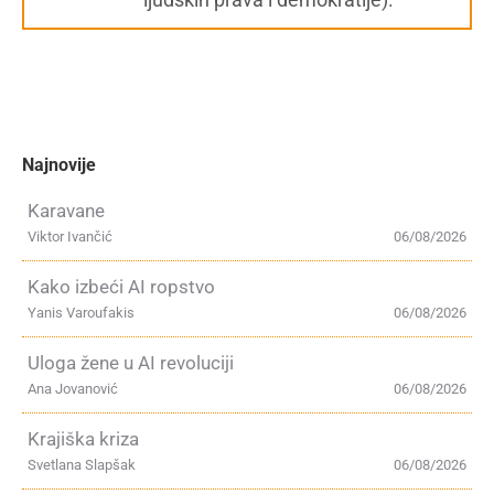
Najnovije
Karavane
Viktor Ivančić
06/08/2026
Kako izbeći AI ropstvo
Yanis Varoufakis
06/08/2026
Uloga žene u AI revoluciji
Ana Jovanović
06/08/2026
Krajiška kriza
Svetlana Slapšak
06/08/2026