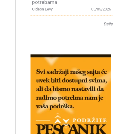
potrebama
Gideon Levy
05/05/2026
Dalje