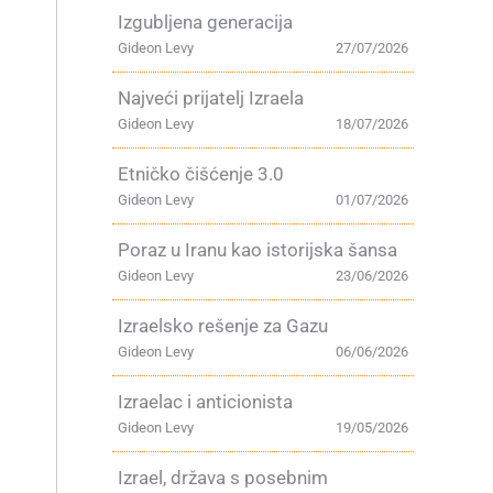
Izgubljena generacija
Gideon Levy
27/07/2026
Najveći prijatelj Izraela
Gideon Levy
18/07/2026
Etničko čišćenje 3.0
Gideon Levy
01/07/2026
Poraz u Iranu kao istorijska šansa
Gideon Levy
23/06/2026
Izraelsko rešenje za Gazu
Gideon Levy
06/06/2026
Izraelac i anticionista
Gideon Levy
19/05/2026
Izrael, država s posebnim