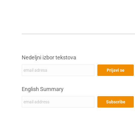
Nedeljni izbor tekstova
English Summary