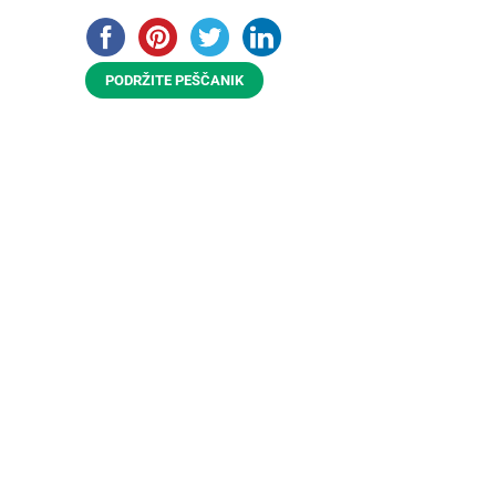
PODRŽITE PEŠČANIK