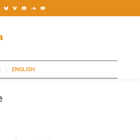
E
ENGLISH
E
ENGLISH
e