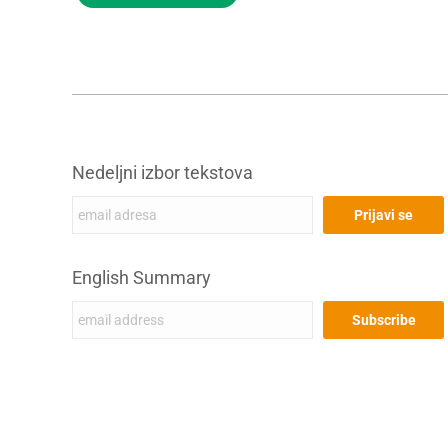
Nedeljni izbor tekstova
English Summary