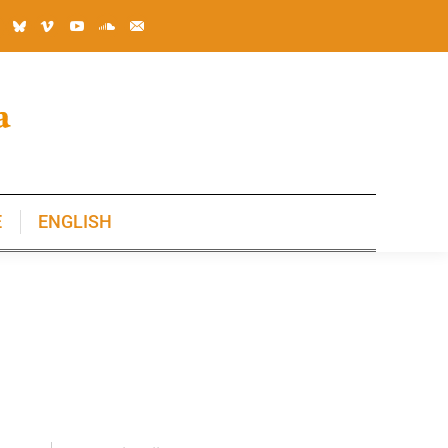
E
ENGLISH
E
ENGLISH