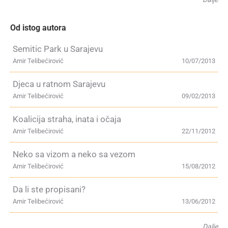
Od istog autora
Semitic Park u Sarajevu
Amir Telibećirović
10/07/2013
Djeca u ratnom Sarajevu
Amir Telibećirović
09/02/2013
Koalicija straha, inata i očaja
Amir Telibećirović
22/11/2012
Neko sa vizom a neko sa vezom
Amir Telibećirović
15/08/2012
Da li ste propisani?
Amir Telibećirović
13/06/2012
Dalje