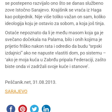
se postepeno razvijalo ono što se danas službeno
zove Istočno Sarajevo. Krajišnik se vraća iz Haga
kao pobjednik. Nije više toliko važan on sam, koliko
ideologija koju je ostavio za sobom, a koja još tinja.
Ostaće nepoznato da li je među masom koja ga je
svečano dočekala na Palama, bilo i onih kojima je
prijetio friško nakon rata i odredio da budu “srpski
izdajnici” ako ne napuste vlastiti dom, po sistemu –
‘ako je moja kuća u Zabrđu pripala Federaciji, zašto
biste onda vi zadržali svoje kuće i stanove’.
Peščanik.net, 31.08.2013.
SARAJEVO