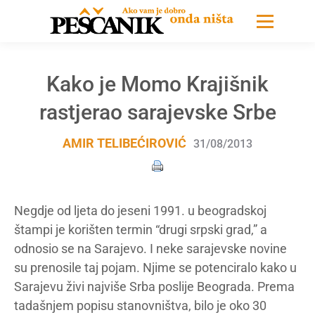
Kako je Momo Krajišnik
rastjerao sarajevske Srbe
AMIR TELIBEĆIROVIĆ
31/08/2013
Negdje od ljeta do jeseni 1991. u beogradskoj
štampi je korišten termin “drugi srpski grad,” a
odnosio se na Sarajevo. I neke sarajevske novine
su prenosile taj pojam. Njime se potenciralo kako u
Sarajevu živi najviše Srba poslije Beograda. Prema
tadašnjem popisu stanovništva, bilo je oko 30