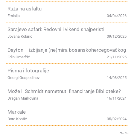
Ruža na asfaltu
Emisija
04/04/2026
Sarajevo safari: Redovni i vikend snajperisti
Jovana Kolarić
09/12/2025
Dayton – izbijanje (ne)mira bosanskohercegovačkog
Edin Omerčić
21/11/2025
Pisma i fotografije
Georgi Gospodinov
14/08/2025
Može li Schmidt nametnuti financiranje Biblioteke?
Dragan Markovina
16/11/2024
Markale
Boro Kontić
05/02/2024
Dalje