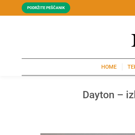
PODRŽITE PEŠČANIK
HOME
TE
HOME
TE
Dayton – i