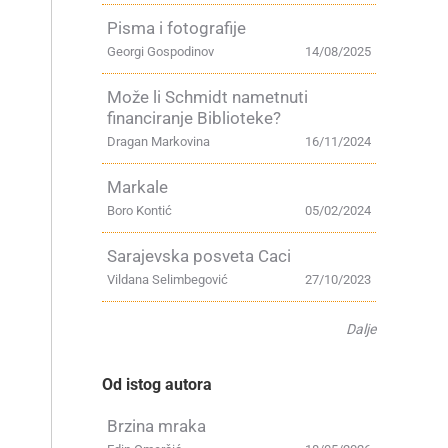
Pisma i fotografije
Georgi Gospodinov
14/08/2025
Može li Schmidt nametnuti
financiranje Biblioteke?
Dragan Markovina
16/11/2024
Markale
Boro Kontić
05/02/2024
Sarajevska posveta Caci
Vildana Selimbegović
27/10/2023
Dalje
Od istog autora
Brzina mraka