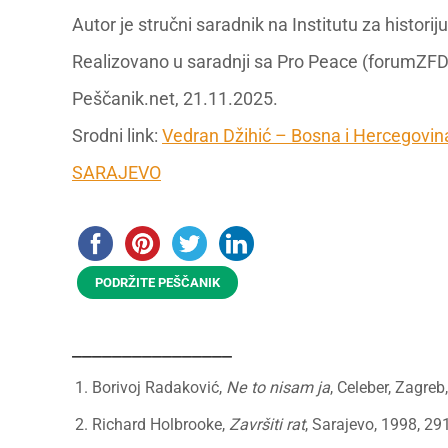
Autor je stručni saradnik na Institutu za historij
Realizovano u saradnji sa Pro Peace (forumZFD
Peščanik.net, 21.11.2025.
Srodni link:
Vedran Džihić – Bosna i Hercegovin
SARAJEVO
PODRŽITE PEŠČANIK
________________
Borivoj Radaković,
Ne to nisam ja
, Celeber, Zagreb
Richard Holbrooke,
Završiti rat
, Sarajevo, 1998, 29