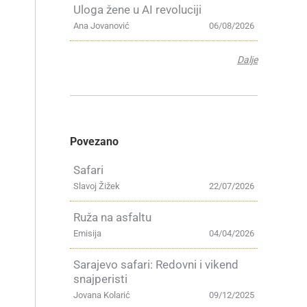
Uloga žene u AI revoluciji
Ana Jovanović
06/08/2026
Dalje
Povezano
Safari
Slavoj Žižek
22/07/2026
Ruža na asfaltu
Emisija
04/04/2026
Sarajevo safari: Redovni i vikend
snajperisti
Jovana Kolarić
09/12/2025