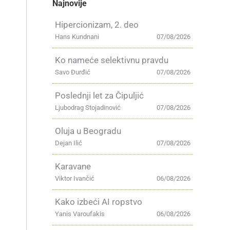
Najnovije
Hipercionizam, 2. deo
Hans Kundnani
07/08/2026
Ko nameće selektivnu pravdu
Savo Đurđić
07/08/2026
Poslednji let za Čipuljić
Ljubodrag Stojadinović
07/08/2026
Oluja u Beogradu
Dejan Ilić
07/08/2026
Karavane
Viktor Ivančić
06/08/2026
Kako izbeći AI ropstvo
Yanis Varoufakis
06/08/2026