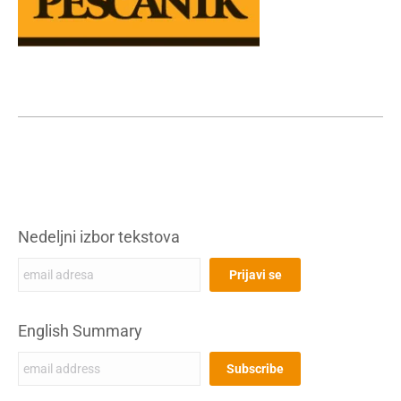
Nedeljni izbor tekstova
English Summary