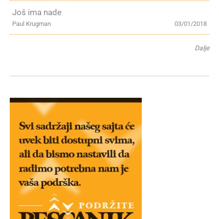
Još ima nade
Paul Krugman
03/01/2018
Dalje