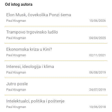
Od istog autora
Elon Musk, čovekolika Ponzi šema
Paul Krugman
15/06/2026
Trampovo trgovinsko ludilo
Paul Krugman
04/04/2025
Ekonomska kriza u Kini?
Paul Krugman
02/11/2021
Interesi, ideologija i klima
Paul Krugman
06/08/2019
Jutro posle
Paul Krugman
24/07/2019
Intelektualci, politika i poštenje
Paul Krugman
13/06/2018