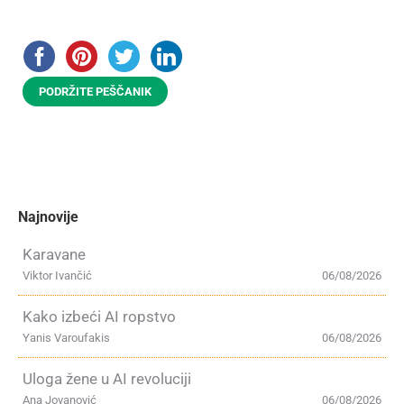
PODRŽITE PEŠČANIK
Najnovije
Karavane
Viktor Ivančić
06/08/2026
Kako izbeći AI ropstvo
Yanis Varoufakis
06/08/2026
Uloga žene u AI revoluciji
Ana Jovanović
06/08/2026