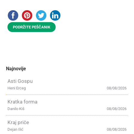
PODRŽITE PEŠČANIK
Najnovije
Asti Gospu
Heni Erceg
08/08/2026
Kratka forma
Danilo Kiš
08/08/2026
Kraj priče
Dejan Ilić
08/08/2026