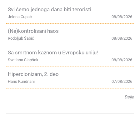
Svi ćemo jednoga dana biti teroristi
Jelena Cupać
08/08/2026
(Ne)kontrolisani haos
Rodoljub Šabić
08/08/2026
Sa smrtnom kaznom u Evropsku uniju!
Svetlana Slapšak
08/08/2026
Hipercionizam, 2. deo
Hans Kundnani
07/08/2026
Dalje