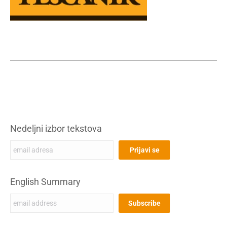
Nedeljni izbor tekstova
English Summary