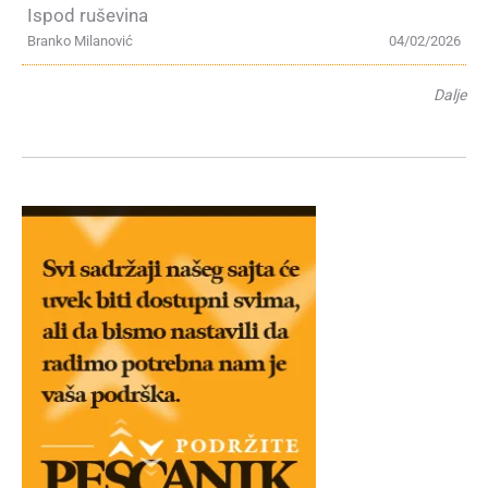
Ispod ruševina
Branko Milanović
04/02/2026
Dalje