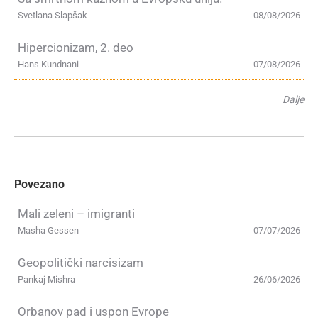
Svetlana Slapšak
08/08/2026
Hipercionizam, 2. deo
Hans Kundnani
07/08/2026
Dalje
Povezano
Mali zeleni – imigranti
Masha Gessen
07/07/2026
Geopolitički narcisizam
Pankaj Mishra
26/06/2026
Orbanov pad i uspon Evrope