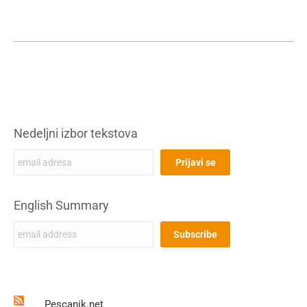
Nedeljni izbor tekstova
English Summary
Pescanik.net