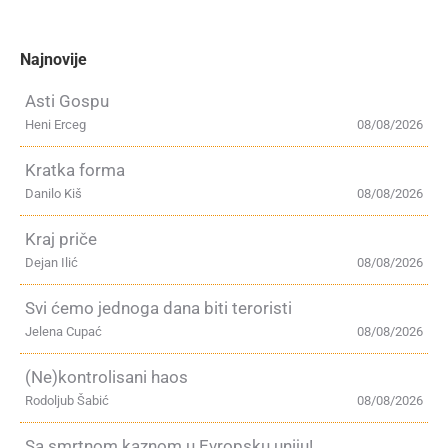
Najnovije
Asti Gospu
Heni Erceg
08/08/2026
Kratka forma
Danilo Kiš
08/08/2026
Kraj priče
Dejan Ilić
08/08/2026
Svi ćemo jednoga dana biti teroristi
Jelena Cupać
08/08/2026
(Ne)kontrolisani haos
Rodoljub Šabić
08/08/2026
Sa smrtnom kaznom u Evropsku uniju!