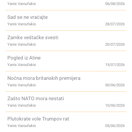
Yanis Varoufakis
06/08/2026
Sad se ne vraćajte
Yanis Varoufakis
28/07/2026
Zamke veštačke svesti
Yanis Varoufakis
20/07/2026
Pogled iz Atine
Yanis Varoufakis
15/07/2026
Noćna mora britanskih premijera
Yanis Varoufakis
30/06/2026
Zašto NATO mora nestati
Yanis Varoufakis
10/06/2026
Plutokrate vole Trumpov rat
Yanis Varoufakis
03/06/2026