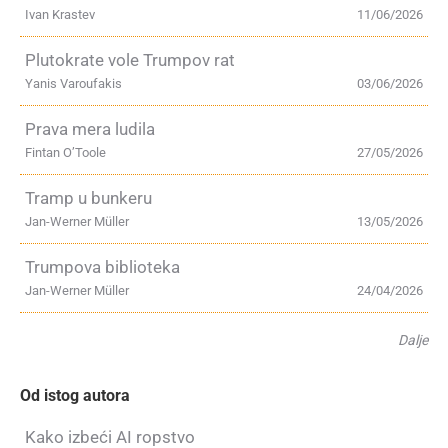
Ivan Krastev
11/06/2026
Plutokrate vole Trumpov rat
Yanis Varoufakis
03/06/2026
Prava mera ludila
Fintan O’Toole
27/05/2026
Tramp u bunkeru
Jan-Werner Müller
13/05/2026
Trumpova biblioteka
Jan-Werner Müller
24/04/2026
Dalje
Od istog autora
Kako izbeći AI ropstvo