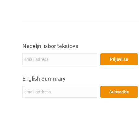
Nedeljni izbor tekstova
English Summary