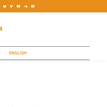
E
ENGLISH
E
ENGLISH