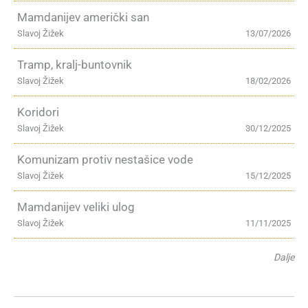
Mamdanijev američki san
Slavoj Žižek
13/07/2026
Tramp, kralj-buntovnik
Slavoj Žižek
18/02/2026
Koridori
Slavoj Žižek
30/12/2025
Komunizam protiv nestašice vode
Slavoj Žižek
15/12/2025
Mamdanijev veliki ulog
Slavoj Žižek
11/11/2025
Dalje