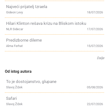
Najveći prijatelj Izraela
Gideon Levy
18/07/2026
Hilari Klinton rešava krizu na Bliskom istoku
NLR Sidecar
17/07/2026
Predizborne dileme
Alma Ferhat
15/07/2026
Dalje
Od istog autora
To je dostojanstvo, glupane
Slavoj Žižek
05/08/2026
Safari
Slavoj Žižek
22/07/2026