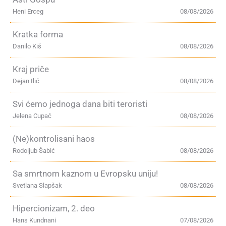
Heni Erceg
08/08/2026
Kratka forma
Danilo Kiš
08/08/2026
Kraj priče
Dejan Ilić
08/08/2026
Svi ćemo jednoga dana biti teroristi
Jelena Cupać
08/08/2026
(Ne)kontrolisani haos
Rodoljub Šabić
08/08/2026
Sa smrtnom kaznom u Evropsku uniju!
Svetlana Slapšak
08/08/2026
Hipercionizam, 2. deo
Hans Kundnani
07/08/2026