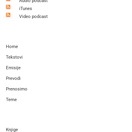
Audio podcast
iTunes
Video podcast
Home
Tekstovi
Emisije
Prevodi
Prenosimo
Teme
Knjige