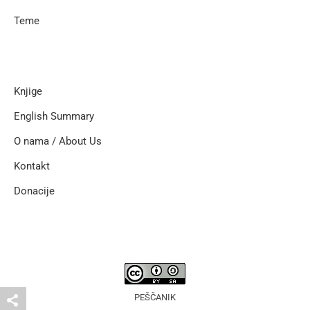
Teme
Knjige
English Summary
O nama / About Us
Kontakt
Donacije
PEŠČANIK