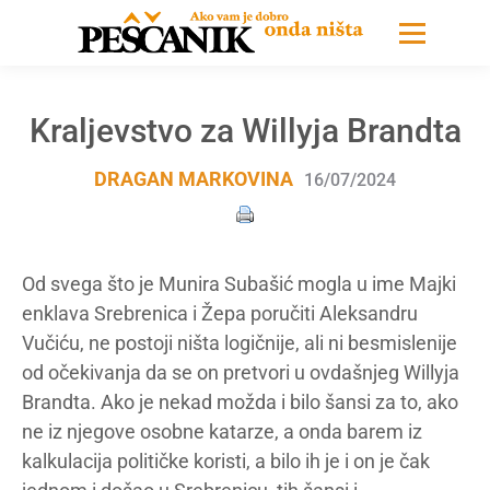
Kraljevstvo za Willyja Brandta
DRAGAN MARKOVINA
16/07/2024
Od svega što je Munira Subašić mogla u ime Majki
enklava Srebrenica i Žepa poručiti Aleksandru
Vučiću, ne postoji ništa logičnije, ali ni besmislenije
od očekivanja da se on pretvori u ovdašnjeg Willyja
Brandta. Ako je nekad možda i bilo šansi za to, ako
ne iz njegove osobne katarze, a onda barem iz
kalkulacija političke koristi, a bilo ih je i on je čak