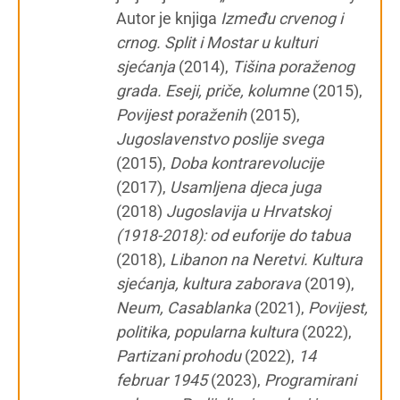
Autor je knjiga
Između crvenog i
crnog. Split i Mostar u kulturi
sjećanja
(2014),
Tišina poraženog
grada. Eseji, priče, kolumne
(2015),
Povijest poraženih
(2015),
Jugoslavenstvo poslije svega
(2015),
Doba kontrarevolucije
(2017),
Usamljena djeca juga
(2018)
Jugoslavija u Hrvatskoj
(1918-2018): od euforije do tabua
(2018),
Libanon na Neretvi. Kultura
sjećanja, kultura zaborava
(2019),
Neum, Casablanka
(2021),
Povijest,
politika, popularna kultura
(2022),
Partizani prohodu
(2022),
14
februar 1945
(2023),
Programirani