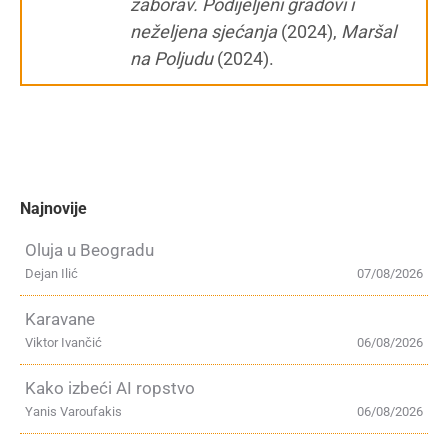
zaborav. Podijeljeni gradovi i
neželjena sjećanja
(2024),
Maršal
na Poljudu
(2024).
Najnovije
Oluja u Beogradu
Dejan Ilić
07/08/2026
Karavane
Viktor Ivančić
06/08/2026
Kako izbeći AI ropstvo
Yanis Varoufakis
06/08/2026