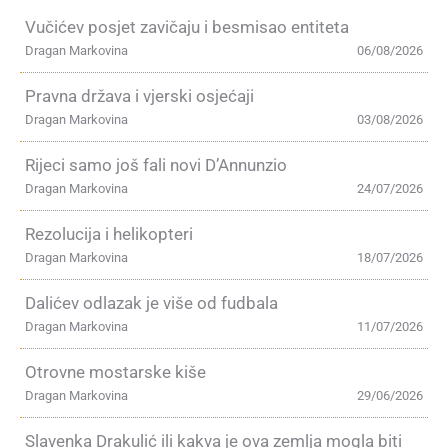
Vučićev posjet zavičaju i besmisao entiteta
Dragan Markovina
06/08/2026
Pravna država i vjerski osjećaji
Dragan Markovina
03/08/2026
Rijeci samo još fali novi D’Annunzio
Dragan Markovina
24/07/2026
Rezolucija i helikopteri
Dragan Markovina
18/07/2026
Dalićev odlazak je više od fudbala
Dragan Markovina
11/07/2026
Otrovne mostarske kiše
Dragan Markovina
29/06/2026
Slavenka Drakulić ili kakva je ova zemlja mogla biti