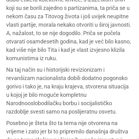
koji su se borili zajedno s partizanima, ta priča se u
nekom času za Titovog života i još uvijek neupitne
vlasti partije, morala nekako otvoriti u široj javnosti.
A, nažalost, to se nije dogodilo. Priča se počela
otvarati osamdesetih godina, kad je već bilo kasno,
kad više nije bilo Tita i kad je vlast izvjesno klizila
komunistima iz ruku.
Na taj način su i historijski revizionizam i
revanšizam nacionalista dobili dodatno pogonsko
gorivo i tako je, na kraju krajeva, stvorena situacija
u kojoj je bilo moguće kompletnu
Narodnooslobodilačku borbu i socijalističko
razdoblje svesti samo na poslijeratnu osvetu.
Posebno je šteta što ta tema nije otvorena na
vrijeme i zato jer bi to pripremilo današnja društva