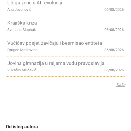
Uloga žene u AI revoluciji
Ana Jovanović
06/08/2026
Krajiška kriza
Svetlana Slapšak
06/08/2026
Vučićev posjet zavičaju i besmisao entiteta
Dragan Markovina
06/08/2026
Jovina gimnazija u raljama vudu pravoslavlja
Vukašin Milićević
06/08/2026
Dalje
Od istog autora