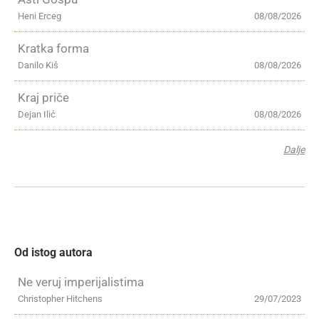
Heni Erceg
08/08/2026
Kratka forma
Danilo Kiš
08/08/2026
Kraj priče
Dejan Ilić
08/08/2026
Dalje
Od istog autora
Ne veruj imperijalistima
Christopher Hitchens
29/07/2023