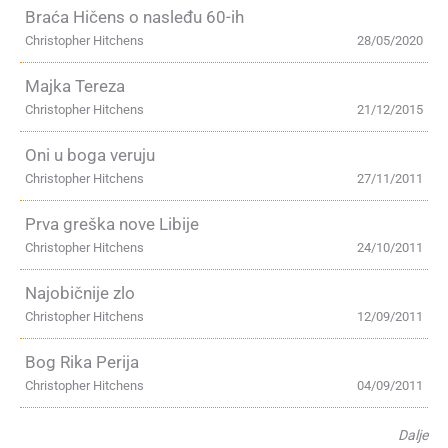
Braća Hičens o nasleđu 60-ih
Christopher Hitchens
28/05/2020
Majka Tereza
Christopher Hitchens
21/12/2015
Oni u boga veruju
Christopher Hitchens
27/11/2011
Prva greška nove Libije
Christopher Hitchens
24/10/2011
Najobičnije zlo
Christopher Hitchens
12/09/2011
Bog Rika Perija
Christopher Hitchens
04/09/2011
Dalje