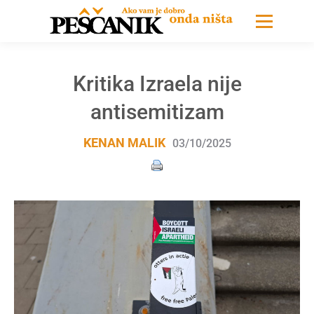
Kritika Izraela nije
antisemitizam
KENAN MALIK
03/10/2025