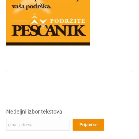
Nedeljni izbor tekstova