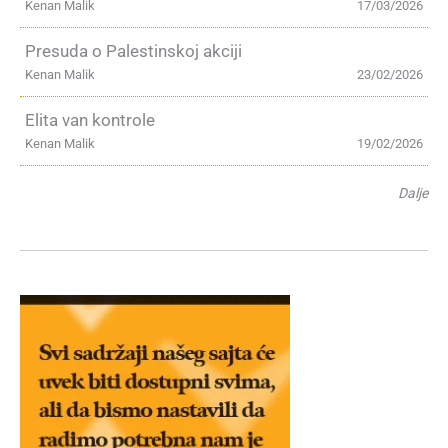
Kenan Malik
17/03/2026
Presuda o Palestinskoj akciji
Kenan Malik
23/02/2026
Elita van kontrole
Kenan Malik
19/02/2026
Dalje