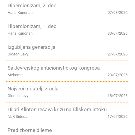
Hipercionizam, 2. deo
Hans Kundnani
07/08/2026
Hipercionizam, 1. deo
Hans Kundnani
30/07/2026
Izgubljena generacija
Gideon Levy
27/07/2026
Sa Jevrejskog anticionističkog kongresa
Mekomit
23/07/2026
Najveći prijatelj Izraela
Gideon Levy
18/07/2026
Hilari Klinton rešava krizu na Bliskom istoku
NLR Sidecar
17/07/2026
Predizborne dileme