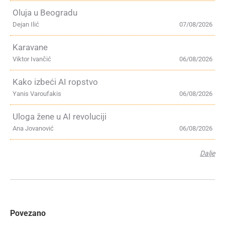
Oluja u Beogradu
Dejan Ilić
07/08/2026
Karavane
Viktor Ivančić
06/08/2026
Kako izbeći AI ropstvo
Yanis Varoufakis
06/08/2026
Uloga žene u AI revoluciji
Ana Jovanović
06/08/2026
Dalje
Povezano