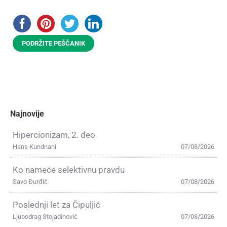
PODRŽITE PEŠČANIK
Najnovije
Hipercionizam, 2. deo
Hans Kundnani
07/08/2026
Ko nameće selektivnu pravdu
Savo Đurđić
07/08/2026
Poslednji let za Čipuljić
Ljubodrag Stojadinović
07/08/2026