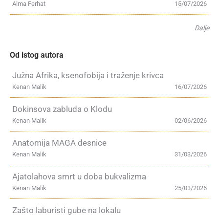
Alma Ferhat
15/07/2026
Dalje
Od istog autora
Južna Afrika, ksenofobija i traženje krivca
Kenan Malik
16/07/2026
Dokinsova zabluda o Klodu
Kenan Malik
02/06/2026
Anatomija MAGA desnice
Kenan Malik
31/03/2026
Ajatolahova smrt u doba bukvalizma
Kenan Malik
25/03/2026
Zašto laburisti gube na lokalu