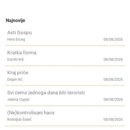
Najnovije
Asti Gospu
Heni Erceg
08/08/2026
Kratka forma
Danilo Kiš
08/08/2026
Kraj priče
Dejan Ilić
08/08/2026
Svi ćemo jednoga dana biti teroristi
Jelena Cupać
08/08/2026
(Ne)kontrolisani haos
Rodoljub Šabić
08/08/2026