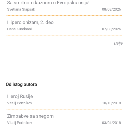
Sa smrtnom kaznom u Evropsku uniju!
Svetlana Slapšak
08/08/2026
Hipercionizam, 2. deo
Hans Kundnani
07/08/2026
Dalje
Od istog autora
Heroj Rusije
Vitalij Portnikov
10/10/2018
Zimbabve sa snegom
Vitalij Portnikov
03/04/2018