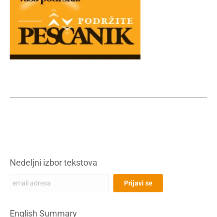
Nedeljni izbor tekstova
English Summary