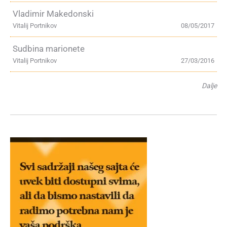
Vladimir Makedonski
Vitalij Portnikov
08/05/2017
Sudbina marionete
Vitalij Portnikov
27/03/2016
Dalje