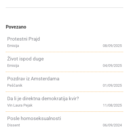
Povezano
Protestni Prajd
Emisija
08/09/2025
Život ispod duge
Emisija
04/09/2025
Pozdrav iz Amsterdama
Peščanik
01/09/2025
Da li je direktna demokratija kvir?
Vin Laura Pejak
11/08/2025
Posle homoseksualnosti
Dissent
06/09/2024