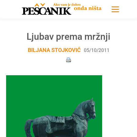
Ljubav prema mržnji
BILJANA STOJKOVIĆ
05/10/2011