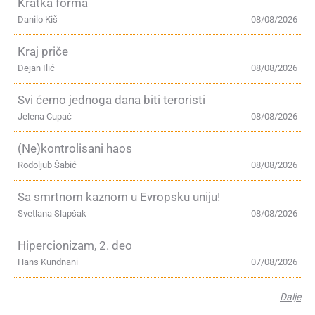
Kratka forma
Danilo Kiš
08/08/2026
Kraj priče
Dejan Ilić
08/08/2026
Svi ćemo jednoga dana biti teroristi
Jelena Cupać
08/08/2026
(Ne)kontrolisani haos
Rodoljub Šabić
08/08/2026
Sa smrtnom kaznom u Evropsku uniju!
Svetlana Slapšak
08/08/2026
Hipercionizam, 2. deo
Hans Kundnani
07/08/2026
Dalje