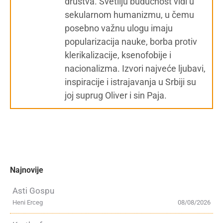
društva. Svetliju budućnost vidi u
sekularnom humanizmu, u čemu
posebno važnu ulogu imaju
popularizacija nauke, borba protiv
klerikalizacije, ksenofobije i
nacionalizma. Izvori najveće ljubavi,
inspiracije i istrajavanja u Srbiji su
joj suprug Oliver i sin Paja.
Najnovije
Asti Gospu
Heni Erceg
08/08/2026