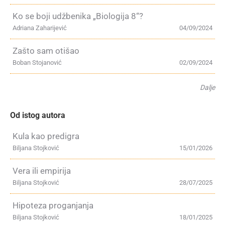
Ko se boji udžbenika „Biologija 8“?
Adriana Zaharijević
04/09/2024
Zašto sam otišao
Boban Stojanović
02/09/2024
Dalje
Od istog autora
Kula kao predigra
Biljana Stojković
15/01/2026
Vera ili empirija
Biljana Stojković
28/07/2025
Hipoteza proganjanja
Biljana Stojković
18/01/2025