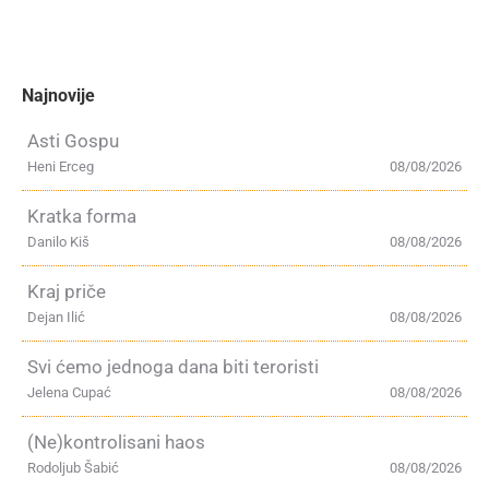
Najnovije
Asti Gospu
Heni Erceg
08/08/2026
Kratka forma
Danilo Kiš
08/08/2026
Kraj priče
Dejan Ilić
08/08/2026
Svi ćemo jednoga dana biti teroristi
Jelena Cupać
08/08/2026
(Ne)kontrolisani haos
Rodoljub Šabić
08/08/2026