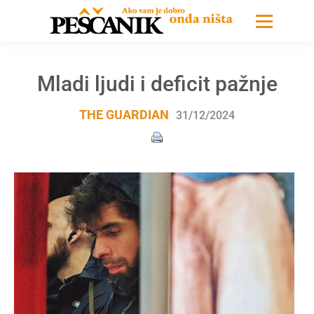
Mladi ljudi i deficit pažnje
THE GUARDIAN
31/12/2024