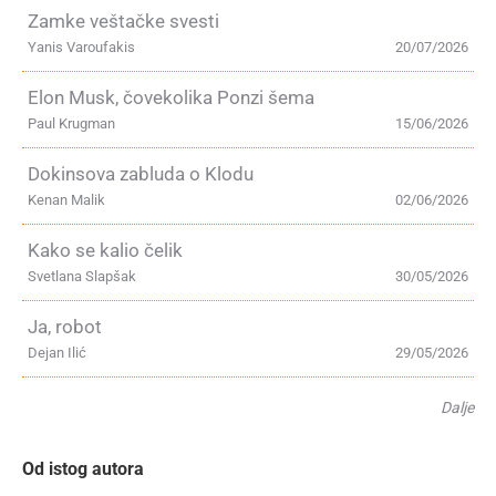
Zamke veštačke svesti
Yanis Varoufakis
20/07/2026
Elon Musk, čovekolika Ponzi šema
Paul Krugman
15/06/2026
Dokinsova zabluda o Klodu
Kenan Malik
02/06/2026
Kako se kalio čelik
Svetlana Slapšak
30/05/2026
Ja, robot
Dejan Ilić
29/05/2026
Dalje
Od istog autora