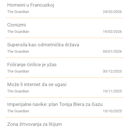
Homeini u Francuskoj
The Guardian
24/02/2026
Cionizmi
The Guardian
19/02/2026
Supersila kao odmetnička država
The Guardian
05/01/2026
Foliranje ćirilice je yžas
The Guardian
30/12/2025
Može li internet da se ugasi
The Guardian
19/11/2025
Imperijalne navike: plan Tonija Blera za Gazu
The Guardian
13/10/2025
Zona žrtvovanja za litijum