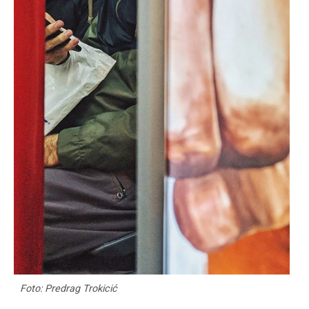
Foto: Predrag Trokicić