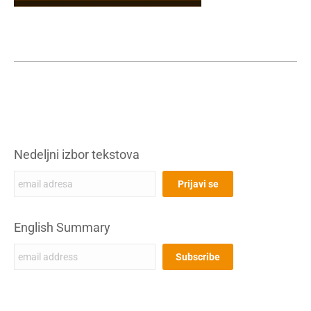
Nedeljni izbor tekstova
English Summary