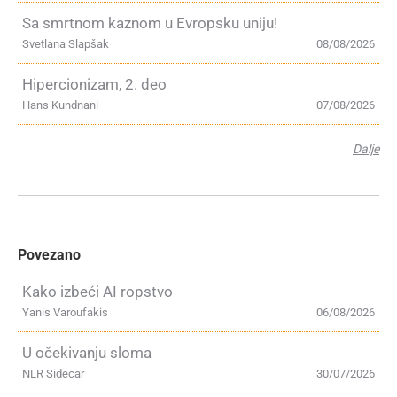
Sa smrtnom kaznom u Evropsku uniju!
Svetlana Slapšak
08/08/2026
Hipercionizam, 2. deo
Hans Kundnani
07/08/2026
Dalje
Povezano
Kako izbeći AI ropstvo
Yanis Varoufakis
06/08/2026
U očekivanju sloma
NLR Sidecar
30/07/2026