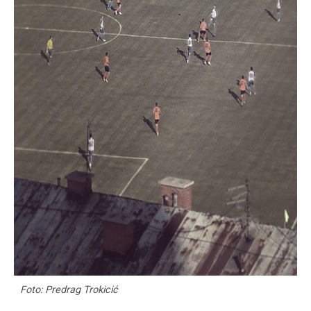
Foto: Predrag Trokicić