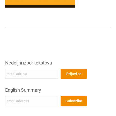
Nedeljni izbor tekstova
English Summary