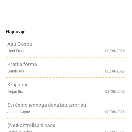
Najnovije
Asti Gospu
Heni Erceg
08/08/2026
Kratka forma
Danilo Kiš
08/08/2026
Kraj priče
Dejan Ilić
08/08/2026
Svi ćemo jednoga dana biti teroristi
Jelena Cupać
08/08/2026
(Ne)kontrolisani haos