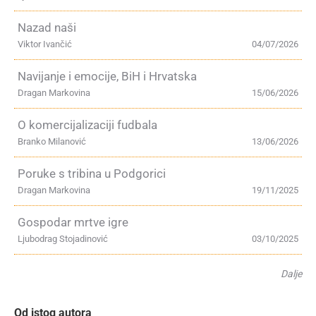
Nazad naši
Viktor Ivančić
04/07/2026
Navijanje i emocije, BiH i Hrvatska
Dragan Markovina
15/06/2026
O komercijalizaciji fudbala
Branko Milanović
13/06/2026
Poruke s tribina u Podgorici
Dragan Markovina
19/11/2025
Gospodar mrtve igre
Ljubodrag Stojadinović
03/10/2025
Dalje
Od istog autora