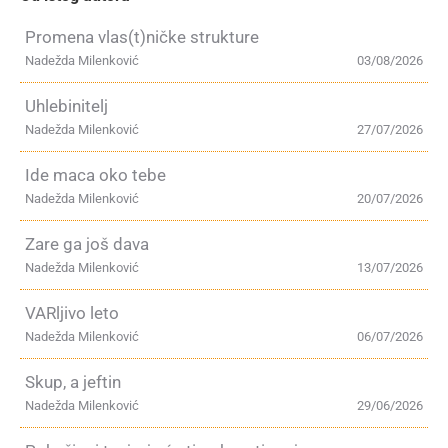
Promena vlas(t)ničke strukture
Nadežda Milenković
03/08/2026
Uhlebinitelj
Nadežda Milenković
27/07/2026
Ide maca oko tebe
Nadežda Milenković
20/07/2026
Zare ga još dava
Nadežda Milenković
13/07/2026
VARljivo leto
Nadežda Milenković
06/07/2026
Skup, a jeftin
Nadežda Milenković
29/06/2026