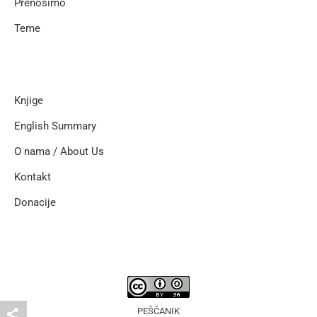
Prenosimo
Teme
Knjige
English Summary
O nama / About Us
Kontakt
Donacije
PEŠČANIK