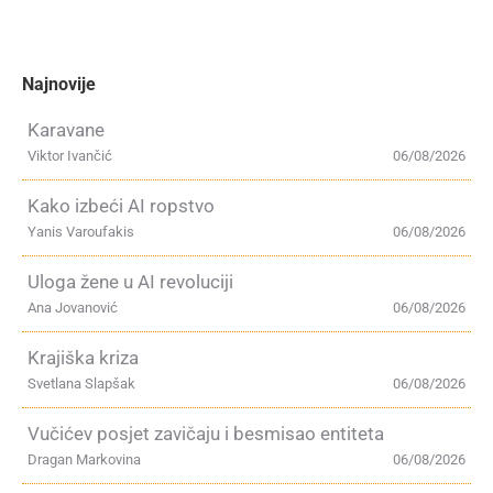
Najnovije
Karavane
Viktor Ivančić
06/08/2026
Kako izbeći AI ropstvo
Yanis Varoufakis
06/08/2026
Uloga žene u AI revoluciji
Ana Jovanović
06/08/2026
Krajiška kriza
Svetlana Slapšak
06/08/2026
Vučićev posjet zavičaju i besmisao entiteta
Dragan Markovina
06/08/2026