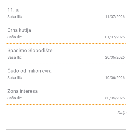
11. jul
Saša Ilić
11/07/2026
Crna kutija
Saša Ilić
01/07/2026
Spasimo Slobodište
Saša Ilić
20/06/2026
Čudo od milion evra
Saša Ilić
10/06/2026
Zona interesa
Saša Ilić
30/05/2026
Dalje