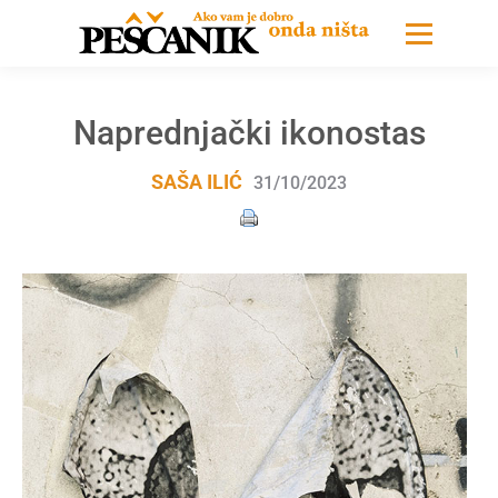
Naprednjački ikonostas
SAŠA ILIĆ
31/10/2023