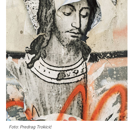
Foto: Predrag Trokicić