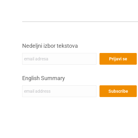
Nedeljni izbor tekstova
English Summary