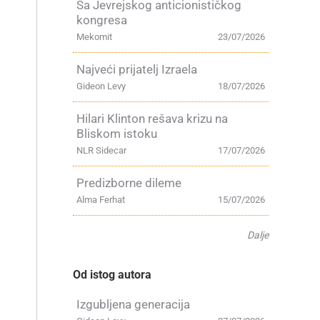
Sa Jevrejskog anticionističkog
kongresa
Mekomit
23/07/2026
Najveći prijatelj Izraela
Gideon Levy
18/07/2026
Hilari Klinton rešava krizu na
Bliskom istoku
NLR Sidecar
17/07/2026
Predizborne dileme
Alma Ferhat
15/07/2026
Dalje
Od istog autora
Izgubljena generacija