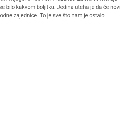
e bilo kakvom boljitku. Jedina uteha je da će novi
dne zajednice. To je sve što nam je ostalo.