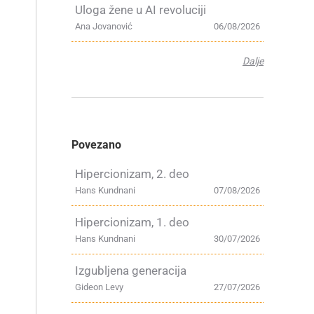
Uloga žene u AI revoluciji
Ana Jovanović
06/08/2026
Dalje
Povezano
Hipercionizam, 2. deo
Hans Kundnani
07/08/2026
Hipercionizam, 1. deo
Hans Kundnani
30/07/2026
Izgubljena generacija
Gideon Levy
27/07/2026