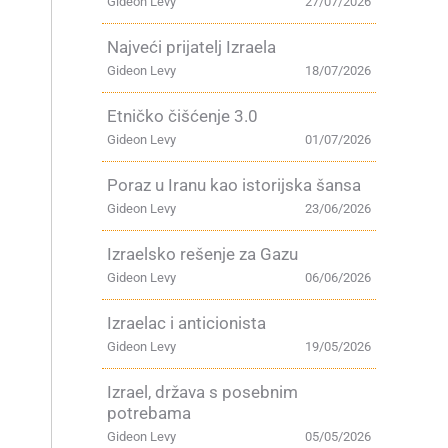
Gideon Levy
27/07/2026
Najveći prijatelj Izraela
Gideon Levy
18/07/2026
Etničko čišćenje 3.0
Gideon Levy
01/07/2026
Poraz u Iranu kao istorijska šansa
Gideon Levy
23/06/2026
Izraelsko rešenje za Gazu
Gideon Levy
06/06/2026
Izraelac i anticionista
Gideon Levy
19/05/2026
Izrael, država s posebnim
potrebama
Gideon Levy
05/05/2026