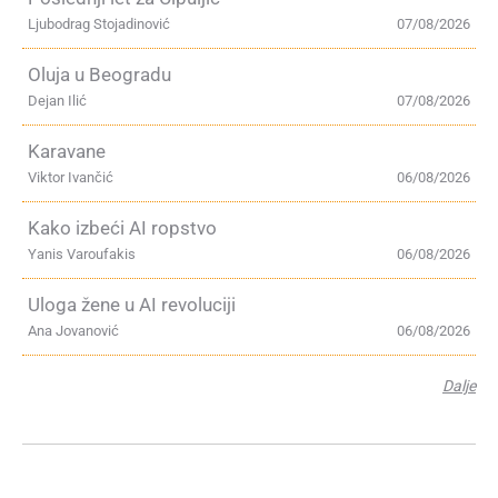
Ljubodrag Stojadinović
07/08/2026
Oluja u Beogradu
Dejan Ilić
07/08/2026
Karavane
Viktor Ivančić
06/08/2026
Kako izbeći AI ropstvo
Yanis Varoufakis
06/08/2026
Uloga žene u AI revoluciji
Ana Jovanović
06/08/2026
Dalje