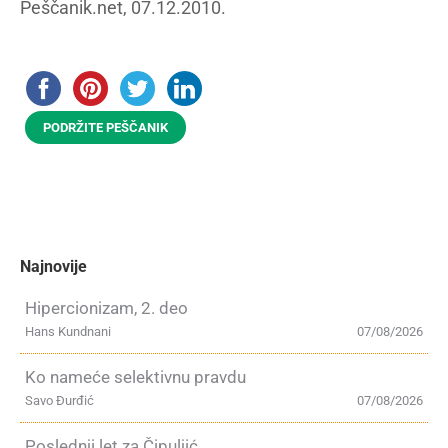
Peščanik.net, 07.12.2010.
PODRŽITE PEŠČANIK
Najnovije
Hipercionizam, 2. deo
Hans Kundnani
07/08/2026
Ko nameće selektivnu pravdu
Savo Đurđić
07/08/2026
Poslednji let za Čipuljić