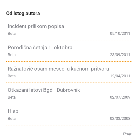
Od istog autora
Incident prilikom popisa
Beta
05/10/2011
Porodična šetnja 1. oktobra
Beta
23/09/2011
Ražnatović osam meseci u kućnom pritvoru
Beta
12/04/2011
Otkazani letovi Bgd - Dubrovnik
Beta
02/07/2009
Hleb
Beta
02/03/2008
Dalje