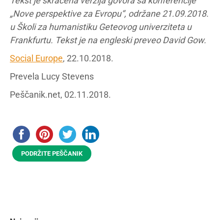
Tekst je skraćena verzija govora sa konferencije
„Nove perspektive za Evropu“, održane 21.09.2018.
u Školi za humanistiku Geteovog univerziteta u
Frankfurtu. Tekst je na engleski preveo David Gow.
Social Europe
, 22.10.2018.
Prevela Lucy Stevens
Peščanik.net, 02.11.2018.
PODRŽITE PEŠČANIK