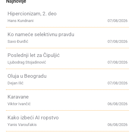
Najnovije
Hipercionizam, 2. deo
Hans Kundnani
07/08/2026
Ko nameće selektivnu pravdu
Savo Đurđić
07/08/2026
Poslednji let za Čipuljić
Ljubodrag Stojadinović
07/08/2026
Oluja u Beogradu
Dejan Ilić
07/08/2026
Karavane
Viktor Ivančić
06/08/2026
Kako izbeći AI ropstvo
Yanis Varoufakis
06/08/2026