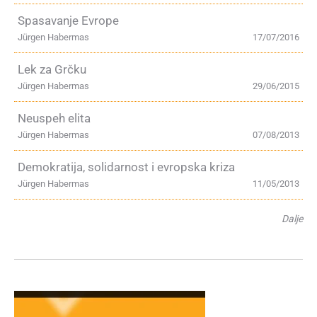
Spasavanje Evrope
Jürgen Habermas
17/07/2016
Lek za Grčku
Jürgen Habermas
29/06/2015
Neuspeh elita
Jürgen Habermas
07/08/2013
Demokratija, solidarnost i evropska kriza
Jürgen Habermas
11/05/2013
Dalje