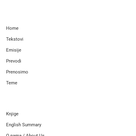
Home
Tekstovi
Emisije
Prevodi
Prenosimo
Teme
Knjige
English Summary
O nama / About Us