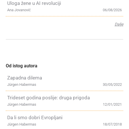
Uloga žene u AI revoluciji
Ana Jovanović
06/08/2026
Dalje
Od istog autora
Zapadna dilema
Jürgen Habermas
30/05/2022
Trideset godina poslije: druga prigoda
Jürgen Habermas
12/01/2021
Da li smo dobri Evropljani
Jürgen Habermas
18/07/2018