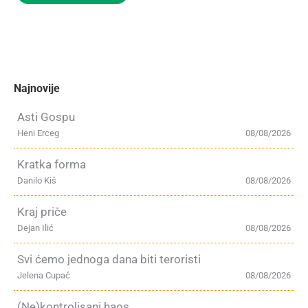
Najnovije
Asti Gospu
Heni Erceg
08/08/2026
Kratka forma
Danilo Kiš
08/08/2026
Kraj priče
Dejan Ilić
08/08/2026
Svi ćemo jednoga dana biti teroristi
Jelena Cupać
08/08/2026
(Ne)kontrolisani haos