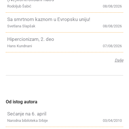
Rodoljub Šabić
08/08/2026
Sa smrtnom kaznom u Evropsku uniju!
Svetlana Slapšak
08/08/2026
Hipercionizam, 2. deo
Hans Kundnani
07/08/2026
Dalje
Od istog autora
Sećanje na 6. april
Narodna bibiloteka Srbije
03/04/2010