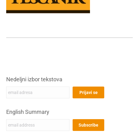
Nedeljni izbor tekstova
English Summary