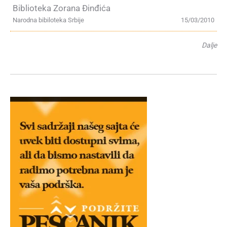
Biblioteka Zorana Đinđića
Narodna bibiloteka Srbije
15/03/2010
Dalje