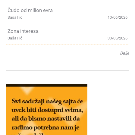
Čudo od milion evra
Saša Ilić
10/06/2026
Zona interesa
Saša Ilić
30/05/2026
Dalje