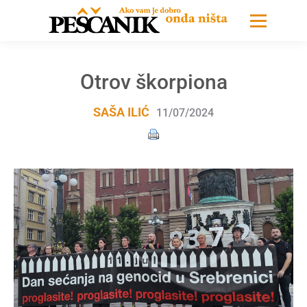
Otrov škorpiona
SAŠA ILIĆ
11/07/2024