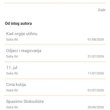
Dalje
Od istog autora
Kad orgije utihnu
Saša Ilić
01/08/2026
Odjeci i reagovanja
Saša Ilić
21/07/2026
11. jul
Saša Ilić
11/07/2026
Crna kutija
Saša Ilić
01/07/2026
Spasimo Slobodište
Saša Ilić
20/06/2026