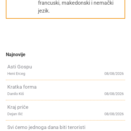
francuski, makedonski i nemački
jezik.
Najnovije
Asti Gospu
Heni Erceg
08/08/2026
Kratka forma
Danilo Kiš
08/08/2026
Kraj priče
Dejan Ilić
08/08/2026
Svi ćemo jednoga dana biti teroristi