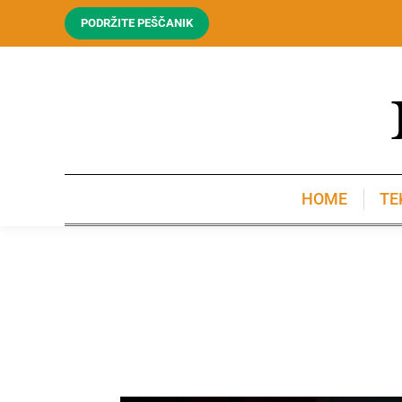
PODRŽITE PEŠČANIK
HOME
TE
HOME
TE