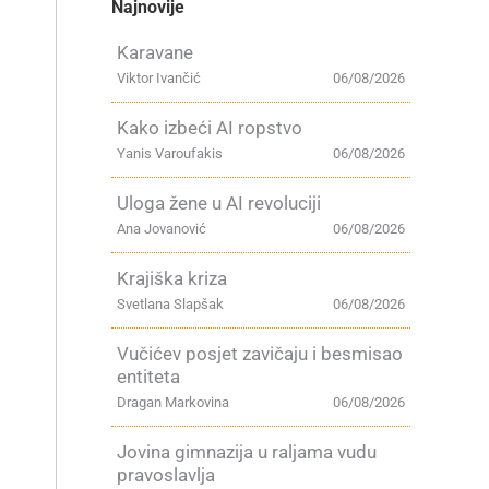
Najnovije
Karavane
Viktor Ivančić
06/08/2026
Kako izbeći AI ropstvo
Yanis Varoufakis
06/08/2026
Uloga žene u AI revoluciji
Ana Jovanović
06/08/2026
Krajiška kriza
Svetlana Slapšak
06/08/2026
Vučićev posjet zavičaju i besmisao
entiteta
Dragan Markovina
06/08/2026
Jovina gimnazija u raljama vudu
pravoslavlja