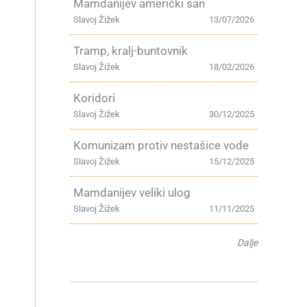
Mamdanijev američki san
Slavoj Žižek
13/07/2026
Tramp, kralj-buntovnik
Slavoj Žižek
18/02/2026
Koridori
Slavoj Žižek
30/12/2025
Komunizam protiv nestašice vode
Slavoj Žižek
15/12/2025
Mamdanijev veliki ulog
Slavoj Žižek
11/11/2025
Dalje