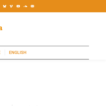
E
ENGLISH
E
ENGLISH