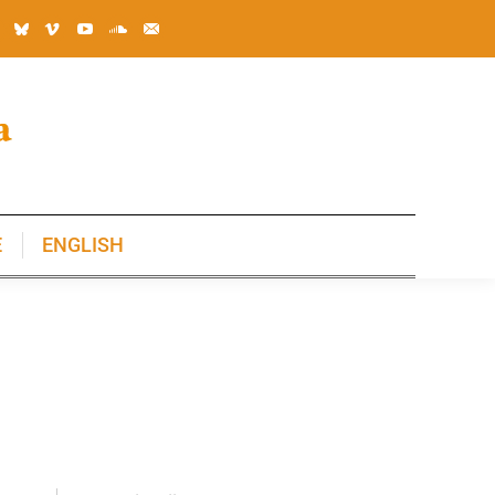
E
ENGLISH
E
ENGLISH