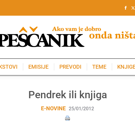
KSTOVI
EMISIJE
PREVODI
TEME
KNJIG
KSTOVI
EMISIJE
PREVODI
TEME
KNJIG
Pendrek ili knjiga
E-NOVINE
25/01/2012