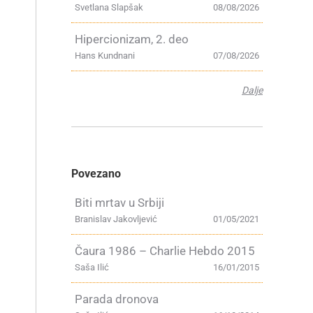
Svetlana Slapšak
08/08/2026
Hipercionizam, 2. deo
Hans Kundnani
07/08/2026
Dalje
Povezano
Biti mrtav u Srbiji
Branislav Jakovljević
01/05/2021
Čaura 1986 – Charlie Hebdo 2015
Saša Ilić
16/01/2015
Parada dronova