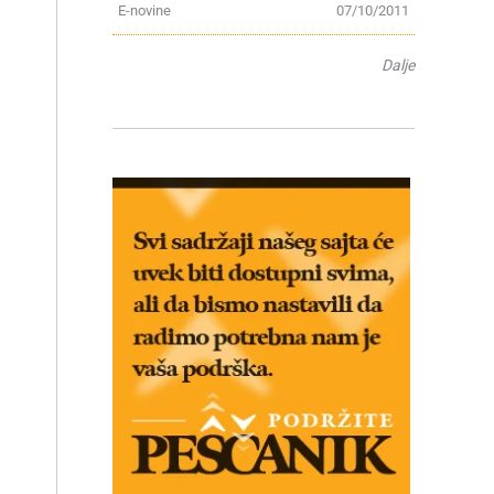
E-novine
07/10/2011
Dalje
i