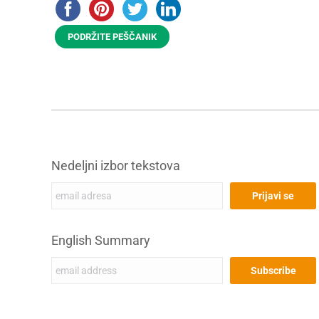
PODRŽITE PEŠČANIK
Nedeljni izbor tekstova
English Summary