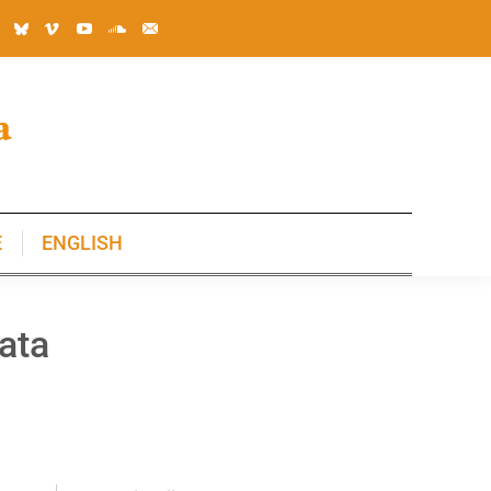
E
ENGLISH
E
ENGLISH
ata