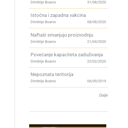
Dimitrije Boarov
31/08/2020
Istočna i zapadna vakcina
Dimitrije Boarov
08/08/2020
,
Naftaši smanjuju proizvodnju
Dimitrije Boarov
21/04/2020
Povećanje kapaciteta zaduživanja
Dimitrije Boarov
22/02/2020
Nepoznata teritorija
Dimitrije Boarov
06/09/2019
Dalje