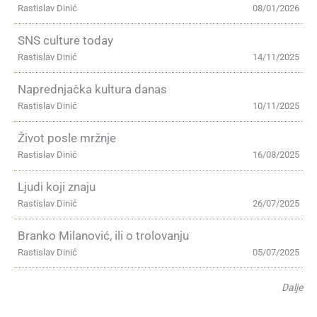
Rastislav Dinić
08/01/2026
SNS culture today
Rastislav Dinić
14/11/2025
Naprednjačka kultura danas
Rastislav Dinić
10/11/2025
Život posle mržnje
Rastislav Dinić
16/08/2025
Ljudi koji znaju
Rastislav Dinić
26/07/2025
Branko Milanović, ili o trolovanju
Rastislav Dinić
05/07/2025
Dalje