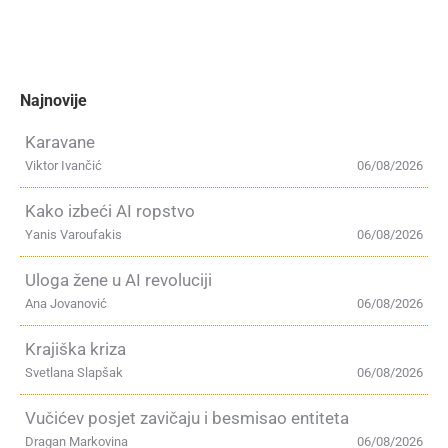
Najnovije
Karavane
Viktor Ivančić
06/08/2026
Kako izbeći AI ropstvo
Yanis Varoufakis
06/08/2026
Uloga žene u AI revoluciji
Ana Jovanović
06/08/2026
Krajiška kriza
Svetlana Slapšak
06/08/2026
Vučićev posjet zavičaju i besmisao entiteta
Dragan Markovina
06/08/2026