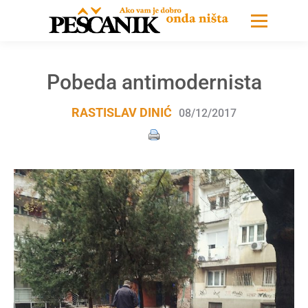
Pobeda antimodernista
RASTISLAV DINIĆ
08/12/2017