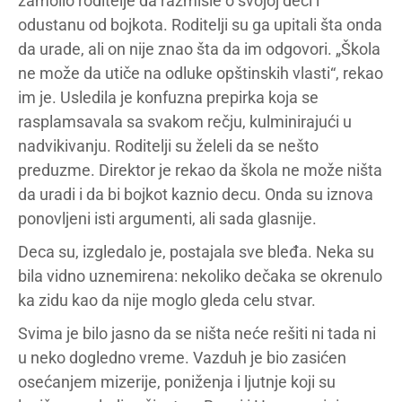
zamolio roditelje da razmisle o svojoj deci i
odustanu od bojkota. Roditelji su ga upitali šta onda
da urade, ali on nije znao šta da im odgovori. „Škola
ne može da utiče na odluke opštinskih vlasti“, rekao
im je. Usledila je konfuzna prepirka koja se
rasplamsavala sa svakom rečju, kulminirajući u
nadvikivanju. Roditelji su želeli da se nešto
preduzme. Direktor je rekao da škola ne može ništa
da uradi i da bi bojkot kaznio decu. Onda su iznova
ponovljeni isti argumenti, ali sada glasnije.
Deca su, izgledalo je, postajala sve bleđa. Neka su
bila vidno uznemirena: nekoliko dečaka se okrenulo
ka zidu kao da nije moglo gleda celu stvar.
Svima je bilo jasno da se ništa neće rešiti ni tada ni
u neko dogledno vreme. Vazduh je bio zasićen
osećanjem mizerije, poniženja i ljutnje koji su