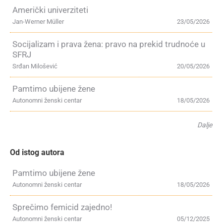
Američki univerziteti
Jan-Werner Müller
23/05/2026
Socijalizam i prava žena: pravo na prekid trudnoće u
SFRJ
Srđan Milošević
20/05/2026
Pamtimo ubijene žene
Autonomni ženski centar
18/05/2026
Dalje
Od istog autora
Pamtimo ubijene žene
Autonomni ženski centar
18/05/2026
Sprečimo femicid zajedno!
Autonomni ženski centar
05/12/2025