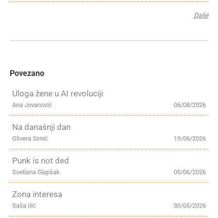
Dalje
Povezano
Uloga žene u AI revoluciji
Ana Jovanović
06/08/2026
Na današnji dan
Olivera Simić
19/06/2026
Punk is not ded
Svetlana Slapšak
05/06/2026
Zona interesa
Saša Ilić
30/05/2026