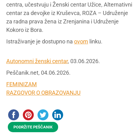
centra, učestvuju i Ženski centar Užice, Alternativni
centar za devojke iz Kruševca, ROZA – Udruženje
za radna prava žena iz Zrenjanina i Udruženje
Kokoro iz Bora.
Istraživanje je dostupno na
ovom
linku.
Autonomni ženski centar
, 03.06.2026.
Peščanik.net, 04.06.2026.
FEMINIZAM
RAZGOVOR O OBRAZOVANJU
PODRŽITE PEŠČANIK