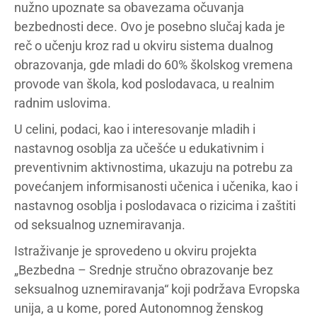
nužno upoznate sa obavezama očuvanja
bezbednosti dece. Ovo je posebno slučaj kada je
reč o učenju kroz rad u okviru sistema dualnog
obrazovanja, gde mladi do 60% školskog vremena
provode van škola, kod poslodavaca, u realnim
radnim uslovima.
U celini, podaci, kao i interesovanje mladih i
nastavnog osoblja za učešće u edukativnim i
preventivnim aktivnostima, ukazuju na potrebu za
povećanjem informisanosti učenica i učenika, kao i
nastavnog osoblja i poslodavaca o rizicima i zaštiti
od seksualnog uznemiravanja.
Istraživanje je sprovedeno u okviru projekta
„Bezbedna – Srednje stručno obrazovanje bez
seksualnog uznemiravanja“ koji podržava Evropska
unija, a u kome, pored Autonomnog ženskog