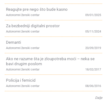
Reagujte pre nego što bude kasno
Autonomni ženski centar
09/01/2025
Za bezbedniji digitalni prostor
Autonomni ženski centar
05/11/2024
Demanti
Autonomni ženski centar
20/09/2019
Ako ne razume šta je zloupotreba moći – neka se
bavi drugim poslom
Autonomni ženski centar
18/02/2017
Policija i femicid
Autonomni ženski centar
08/06/2016
Dalje