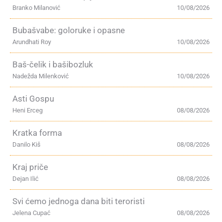
Branko Milanović
10/08/2026
Bubašvabe: goloruke i opasne
Arundhati Roy
10/08/2026
Baš-čelik i bašibozluk
Nadežda Milenković
10/08/2026
Asti Gospu
Heni Erceg
08/08/2026
Kratka forma
Danilo Kiš
08/08/2026
Kraj priče
Dejan Ilić
08/08/2026
Svi ćemo jednoga dana biti teroristi
Jelena Cupać
08/08/2026