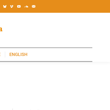
E
ENGLISH
E
ENGLISH