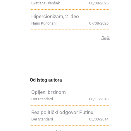
Svetlana Slapšak
08/08/2026
Hipercionizam, 2. deo
Hans Kundnani
07/08/2026
Dalje
Od istog autora
Opijeni brzinom
Der Standard
08/11/2018
Realpolitički odgovor Putinu
Der Standard
05/03/2014