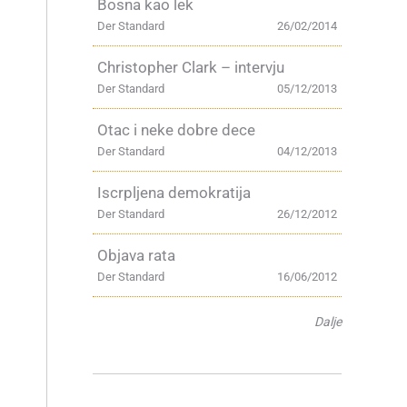
Bosna kao lek
Der Standard
26/02/2014
Christopher Clark – intervju
Der Standard
05/12/2013
Otac i neke dobre dece
Der Standard
04/12/2013
Iscrpljena demokratija
Der Standard
26/12/2012
Objava rata
Der Standard
16/06/2012
Dalje