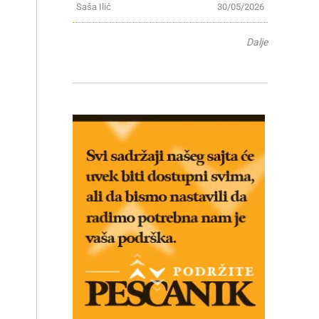
Saša Ilić
30/05/2026
Dalje