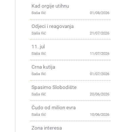
Kad orgije utihnu
Saša Ilić
01/08/2026
Odjeci i reagovanja
Saša Ilić
21/07/2026
11. jul
Saša Ilić
11/07/2026
Crna kutija
Saša Ilić
01/07/2026
Spasimo Slobodište
Saša Ilić
20/06/2026
Čudo od milion evra
Saša Ilić
10/06/2026
Zona interesa