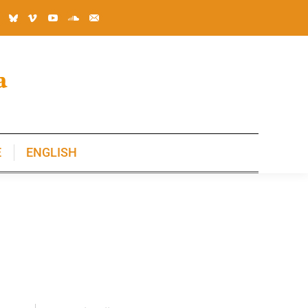
E
ENGLISH
E
ENGLISH