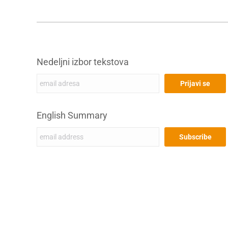
Nedeljni izbor tekstova
English Summary