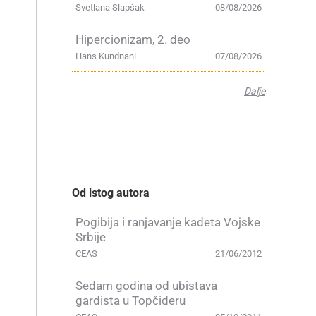
Svetlana Slapšak
08/08/2026
Hipercionizam, 2. deo
Hans Kundnani
07/08/2026
Dalje
Od istog autora
Pogibija i ranjavanje kadeta Vojske
Srbije
CEAS
21/06/2012
Sedam godina od ubistava
gardista u Topčideru