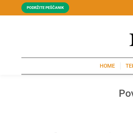
PODRŽITE PEŠČANIK
HOME
TE
HOME
TE
Po