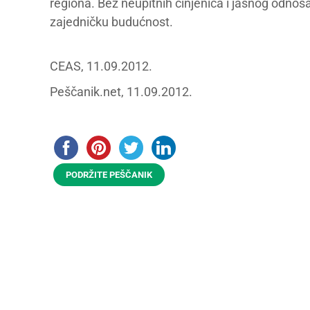
regiona. Bez neupitnih činjenica i jasnog odnosa
zajedničku budućnost.
CEAS, 11.09.2012.
Peščanik.net, 11.09.2012.
PODRŽITE PEŠČANIK