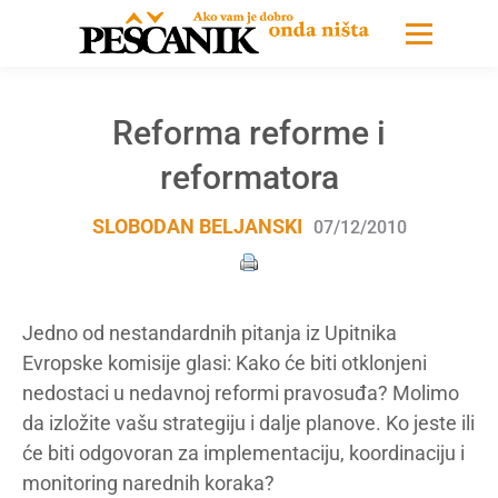
Reforma reforme i
reformatora
SLOBODAN BELJANSKI
07/12/2010
Jedno od nestandardnih pitanja iz Upitnika
Evropske komisije glasi: Kako će biti otklonjeni
nedostaci u nedavnoj reformi pravosuđa? Molimo
da izložite vašu strategiju i dalje planove. Ko jeste ili
će biti odgovoran za implementaciju, koordinaciju i
monitoring narednih koraka?