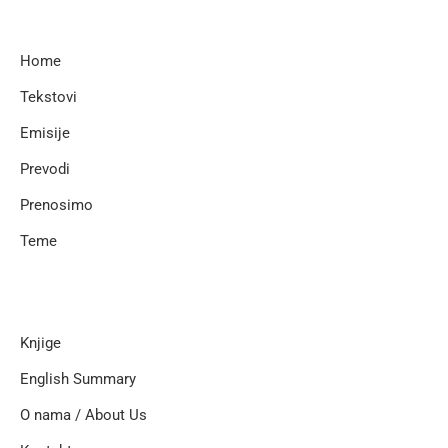
Home
Tekstovi
Emisije
Prevodi
Prenosimo
Teme
Knjige
English Summary
O nama / About Us