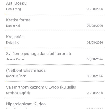
Asti Gospu
Heni Erceg
08/08/2026
Kratka forma
Danilo Kiš
08/08/2026
Kraj priče
Dejan Ilić
08/08/2026
Svi ćemo jednoga dana biti teroristi
Jelena Cupać
08/08/2026
(Ne)kontrolisani haos
Rodoljub Šabić
08/08/2026
Sa smrtnom kaznom u Evropsku uniju!
Svetlana Slapšak
08/08/2026
Hipercionizam, 2. deo