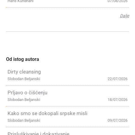
Hans Kundnani
07/08/2026
Dalje
Od istog autora
Dirty cleansing
Slobodan Beljanski
22/07/2026
Prljavo o čišćenju
Slobodan Beljanski
18/07/2026
Kako smo se dokopali srpske misli
Slobodan Beljanski
09/07/2026
Prisluškivanje i dokazivanje