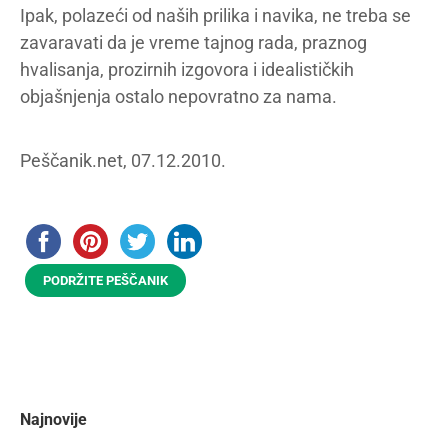
Ipak, polazeći od naših prilika i navika, ne treba se
zavaravati da je vreme tajnog rada, praznog
hvalisanja, prozirnih izgovora i idealističkih
objašnjenja ostalo nepovratno za nama.
Peščanik.net, 07.12.2010.
PODRŽITE PEŠČANIK
Najnovije