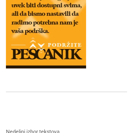
Nedeljni izbor tekstova