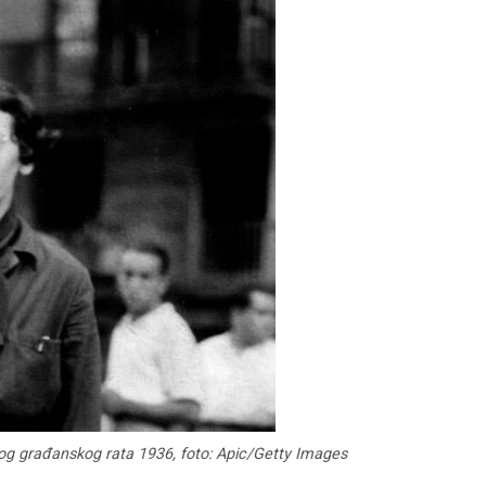
g građanskog rata 1936, foto: Apic/Getty Images