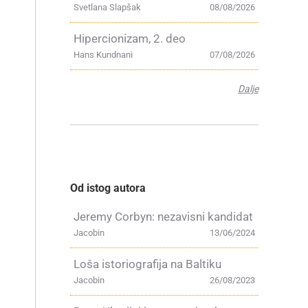
Svetlana Slapšak
08/08/2026
Hipercionizam, 2. deo
Hans Kundnani
07/08/2026
Dalje
Od istog autora
Jeremy Corbyn: nezavisni kandidat
Jacobin
13/06/2024
Loša istoriografija na Baltiku
Jacobin
26/08/2023