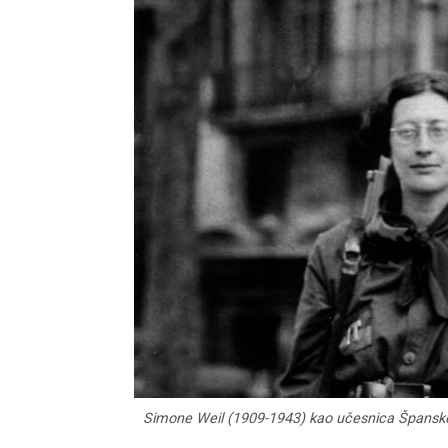
Simone Weil (1909-1943) kao učesnica Špansko