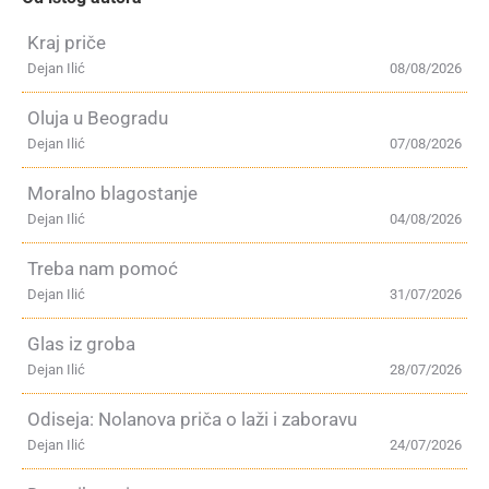
Kraj priče
Dejan Ilić
08/08/2026
Oluja u Beogradu
Dejan Ilić
07/08/2026
Moralno blagostanje
Dejan Ilić
04/08/2026
Treba nam pomoć
Dejan Ilić
31/07/2026
Glas iz groba
Dejan Ilić
28/07/2026
Odiseja: Nolanova priča o laži i zaboravu
Dejan Ilić
24/07/2026