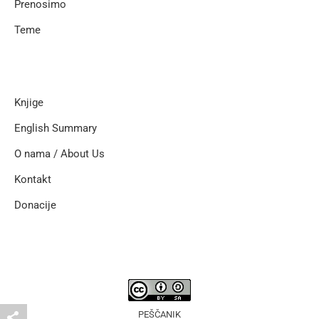
Prenosimo
Teme
Knjige
English Summary
O nama / About Us
Kontakt
Donacije
PEŠČANIK