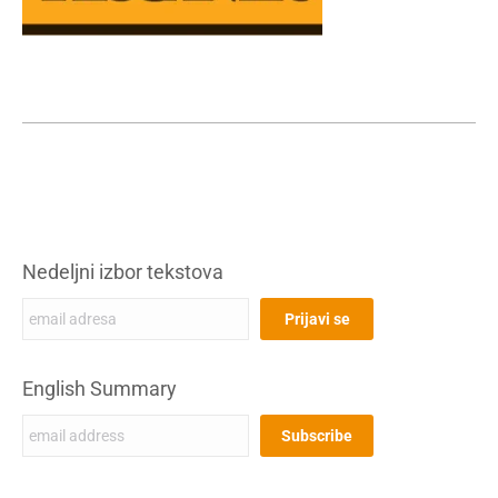
Nedeljni izbor tekstova
English Summary