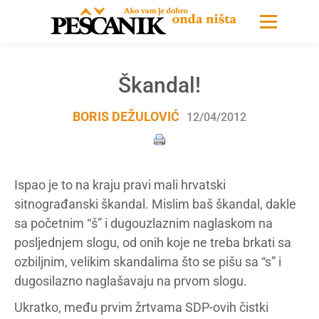
Škandal!
BORIS DEŽULOVIĆ
12/04/2012
Ispao je to na kraju pravi mali hrvatski
sitnograđanski škandal. Mislim baš škandal, dakle
sa početnim “š” i dugouzlaznim naglaskom na
posljednjem slogu, od onih koje ne treba brkati sa
ozbiljnim, velikim skandalima što se pišu sa “s” i
dugosilazno naglašavaju na prvom slogu.
Ukratko, među prvim žrtvama SDP-ovih čistki