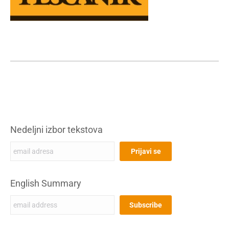
Nedeljni izbor tekstova
English Summary