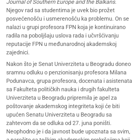
Journal of Southern Europe and the Balkans
.
Njegov rad sa studentima je uvek bio prožet
posvećenošću i usmerenošću ka problemu. On se
nalazi u grupi profesora FPN koja je kontinuirano
radila na poboljšaju uslova rada i učvršćivanju
reputacije FPN u međunarodnoj akademskoj
zajednici.
Nakon što je Senat Univerziteta u Beogradu doneo
sramnu odluku o penzionisanju profesora Milana
Podunavca, grupa profesora, docenata i asistenata
sa Fakulteta političkih nauka i drugih fakulteta
Univerziteta u Beogradu pripremila je apel za
poštovanje akademskog integriteta koji će biti
upućen Senatu Univerziteta u Beogradu sa
zahtevom da se odluka od 27. juna poništi.
Neophodno je i da javnost bude upoznata sa svim,
a naročito sa teškim akademskim prekršajima koji