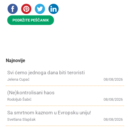
PODRŽITE PEŠČANIK
Najnovije
Svi ćemo jednoga dana biti teroristi
Jelena Cupać
08/08/2026
(Ne)kontrolisani haos
Rodoljub Šabić
08/08/2026
Sa smrtnom kaznom u Evropsku uniju!
Svetlana Slapšak
08/08/2026