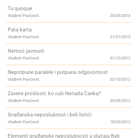
Tu quoque
Vladimir Pavićević
20/03/2013
Pata karta
Vladimir Pavićević
21/01/2013
Nemoć javnosti
Vladimir Pavićević
01/12/2012
Nepotpune paralele i potpuna odgovornost
Vladimir Pavićević
02/10/2012
Zavere prošlosti: ko ruši Nenada Čanka?
Vladimir Pavićević
30/09/2012
Građanska neposlušnost i beli listići
Vladimir Pavićević
18/05/2012
Elementi građanske neposlušnosti u slučaju Beli