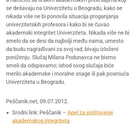
se dešavaju na Univerzitetu u Beogradu, kako se
nikada više ne bi ponovila situacija proganjanja
univerzitetskih profesora i kako bi se čuvao
akademski integritet Univerziteta. Nikada više ne bi
smelo da se desi da najbolji među nama, umesto
da budu nagrađivani za svoj rad, bivaju izloženi
poniženju. Slučaj Milana Podunavca ne bismo
smeli da odspavamo; ishod ovog slučaja biće
merilo akademske i moralne snage ili pak posrnuća
Univerziteta u Beogradu.
Peščanik.net, 09.07.2012.
Srodni link: Peščanik –
Apel za poštovanje
akademskog integriteta