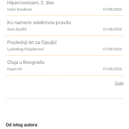
Hipercionizam, 2. deo
Hans Kundnani
07/08/2026
Ko nameće selektivnu pravdu
Savo Đurđić
07/08/2026
Poslednji let za Čipuljić
Ljubodrag Stojadinović
07/08/2026
Oluja u Beogradu
Dejan Ilić
07/08/2026
Dalje
Od istog autora