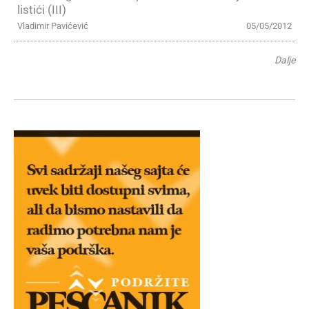
listići (III)
Vladimir Pavićević
05/05/2012
Dalje