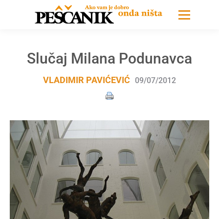
Slučaj Milana Podunavca
VLADIMIR PAVIĆEVIĆ
09/07/2012