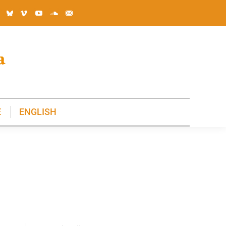
E
ENGLISH
E
ENGLISH