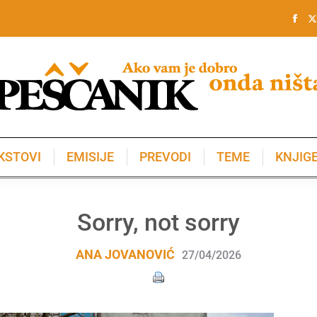
KSTOVI
EMISIJE
PREVODI
TEME
KNJIG
KSTOVI
EMISIJE
PREVODI
TEME
KNJIG
Sorry, not sorry
ANA JOVANOVIĆ
27/04/2026