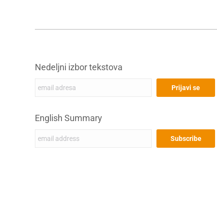
Nedeljni izbor tekstova
English Summary