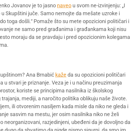
lenko Jovanov je to jasno
naveo
u svom ne-izvinjenju: „I
 ono u Skupštini juče. Samo nemojte da mešate uzroke i
toga došli.“ Pomaže što su mete opozicioni političari i
žovanje ne samo pred građanima i građankama koji nisu
ih. Često moraju da se pravdaju i pred opozicionim kolegama
ama.
skupštinom? Ana Brnabić
kaže
da su opozicioni političari
žba u stvari je priznanje. Veza je i u načinu preuzimanja
 prostor, koriste se principima nasilnika iz školskog
trajanja, mediji, a naročito politika oblikuju naše živote.
jem, ili otvorenim nasiljem kada misle da niko ne gleda i
anje sasvim na mestu, jer osim nasilnika niko ne želi
smo neorganizovani, razjedinjeni, ubeđeni da je dovoljno da
še dugo da shvatimo da nigde nismo sigurni, da smo im