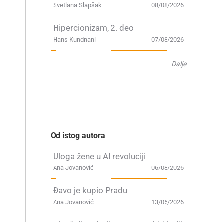
Svetlana Slapšak
08/08/2026
Hipercionizam, 2. deo
Hans Kundnani
07/08/2026
Dalje
Od istog autora
Uloga žene u AI revoluciji
Ana Jovanović
06/08/2026
Đavo je kupio Pradu
Ana Jovanović
13/05/2026