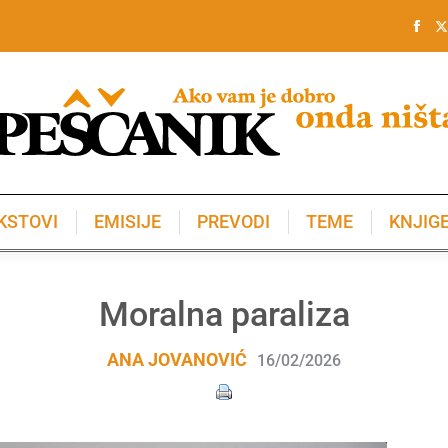
KSTOVI
EMISIJE
PREVODI
TEME
KNJIG
KSTOVI
EMISIJE
PREVODI
TEME
KNJIG
Moralna paraliza
ANA JOVANOVIĆ
16/02/2026