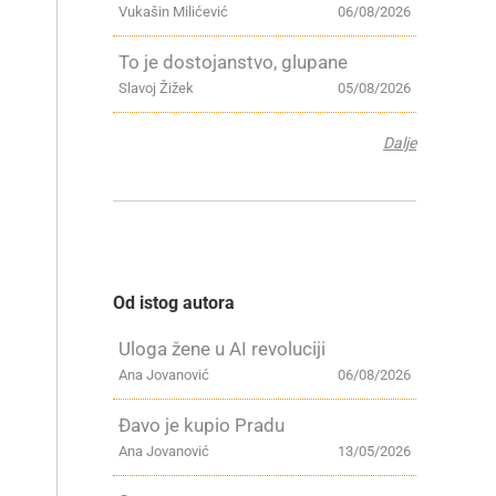
Vukašin Milićević
06/08/2026
To je dostojanstvo, glupane
Slavoj Žižek
05/08/2026
Dalje
Od istog autora
Uloga žene u AI revoluciji
Ana Jovanović
06/08/2026
Đavo je kupio Pradu
Ana Jovanović
13/05/2026