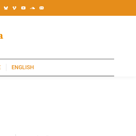
E
ENGLISH
E
ENGLISH