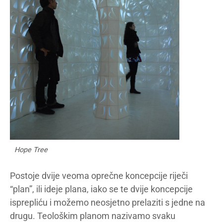
Hope Tree
Postoje dvije veoma oprečne koncepcije riječi
“plan”, ili ideje plana, iako se te dvije koncepcije
isprepliću i možemo neosjetno prelaziti s jedne na
drugu. Teološkim planom nazivamo svaku