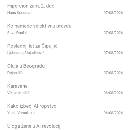
Hipercionizam, 2. deo
Hans Kundnani
07/08/2026
Ko nameće selektivnu pravdu
Savo Đurđić
07/08/2026
Poslednji let za Čipuljić
Ljubodrag Stojadinović
07/08/2026
Oluja u Beogradu
Dejan Ilić
07/08/2026
Karavane
Viktor Ivančić
06/08/2026
Kako izbeći AI ropstvo
Yanis Varoufakis
06/08/2026
Uloga žene u AI revoluciji