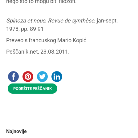
nego što to mogu biti filozofi.
Spinoza et nous
,
Revue de synthèse
, jan-sept.
1978, pp. 89-91
Preveo s francuskog Mario Kopić
Peščanik.net, 23.08.2011.
PODRŽITE PEŠČANIK
Najnovije