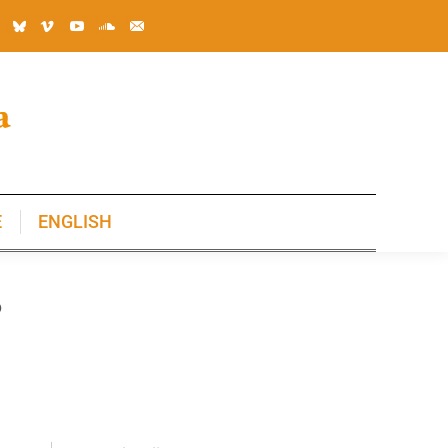
E
ENGLISH
E
ENGLISH
?