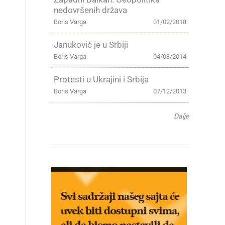
nedovršenih država
Boris Varga
01/02/2018
Janukovič je u Srbiji
Boris Varga
04/03/2014
Protesti u Ukrajini i Srbija
Boris Varga
07/12/2013
Dalje