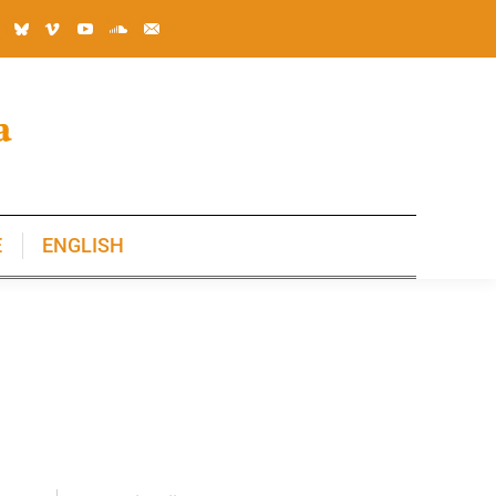
E
ENGLISH
E
ENGLISH