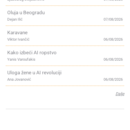
Oluja u Beogradu
Dejan Ilić
07/08/2026
Karavane
Viktor Ivančić
06/08/2026
Kako izbeći AI ropstvo
Yanis Varoufakis
06/08/2026
Uloga žene u AI revoluciji
Ana Jovanović
06/08/2026
Dalje