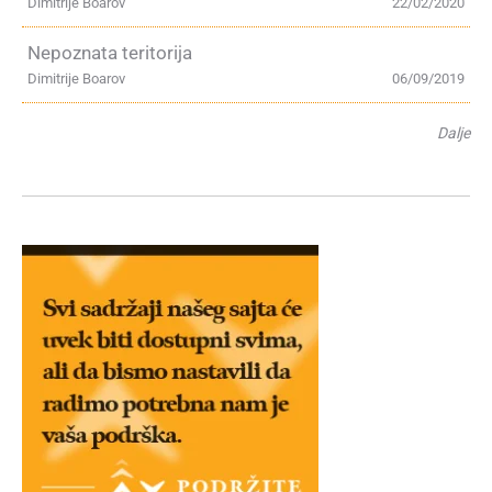
Dimitrije Boarov
22/02/2020
Nepoznata teritorija
Dimitrije Boarov
06/09/2019
Dalje