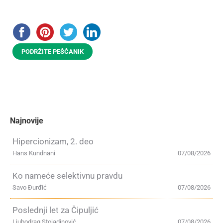
PODRŽITE PEŠČANIK
Najnovije
Hipercionizam, 2. deo
Hans Kundnani
07/08/2026
Ko nameće selektivnu pravdu
Savo Đurđić
07/08/2026
Poslednji let za Čipuljić
Ljubodrag Stojadinović
07/08/2026