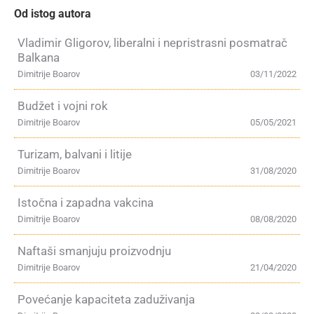
Od istog autora
Vladimir Gligorov, liberalni i nepristrasni posmatrač
Balkana
Dimitrije Boarov
03/11/2022
Budžet i vojni rok
Dimitrije Boarov
05/05/2021
Turizam, balvani i litije
Dimitrije Boarov
31/08/2020
Istočna i zapadna vakcina
Dimitrije Boarov
08/08/2020
Naftaši smanjuju proizvodnju
Dimitrije Boarov
21/04/2020
Povećanje kapaciteta zaduživanja