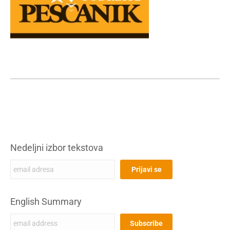
Nedeljni izbor tekstova
English Summary