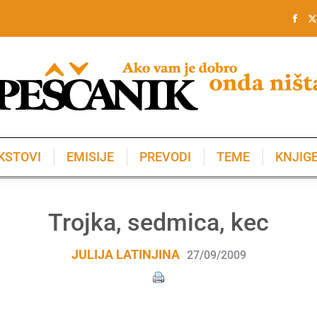
KSTOVI
EMISIJE
PREVODI
TEME
KNJIG
KSTOVI
EMISIJE
PREVODI
TEME
KNJIG
Trojka, sedmica, kec
JULIJA LATINJINA
27/09/2009