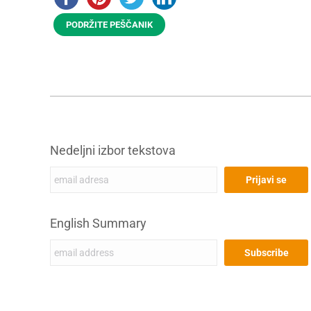
PODRŽITE PEŠČANIK
Nedeljni izbor tekstova
English Summary