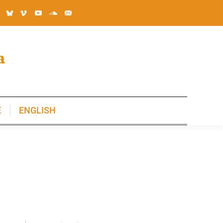
E
ENGLISH
E
ENGLISH