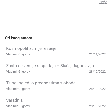
Dalje
Od istog autora
Kosmopolitizam je rešenje
Vladimir Gligorov
21/11/2022
Zašto se zemlje raspadaju – Slučaj Jugoslavija
Vladimir Gligorov
28/10/2022
Talog: ogledi o prednostima slobode
Vladimir Gligorov
28/10/2022
Saradnja
Vladimir Gligorov
28/10/2022