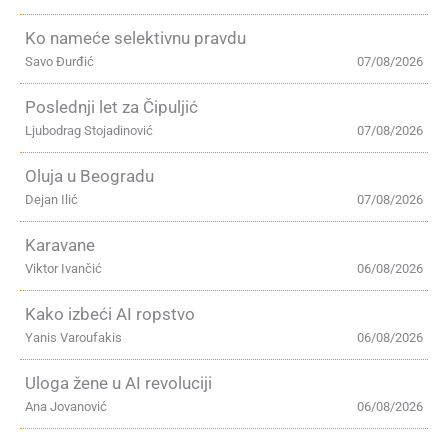
Ko nameće selektivnu pravdu
Savo Đurđić
07/08/2026
Poslednji let za Čipuljić
Ljubodrag Stojadinović
07/08/2026
Oluja u Beogradu
Dejan Ilić
07/08/2026
Karavane
Viktor Ivančić
06/08/2026
Kako izbeći AI ropstvo
Yanis Varoufakis
06/08/2026
Uloga žene u AI revoluciji
Ana Jovanović
06/08/2026