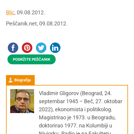
Blic
, 09.08.2012.
Peščanik.net, 09.08.2012.
PODRŽITE PEŠČANIK
Biografija
Vladimir Gligorov (Beograd, 24.
septembar 1945 – Beč, 27. oktobar
2022), ekonomista i politikolog.
Magistrirao je 1973. u Beogradu,
doktorirao 1977. na Kolumbiji u
Njujorku. Radio je na Fakultetu