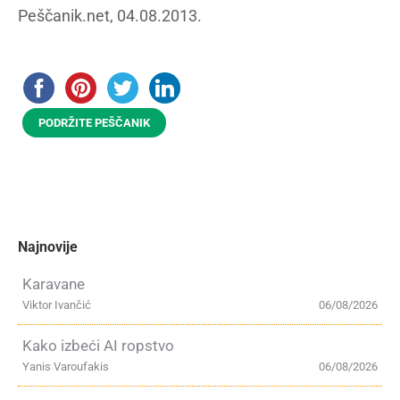
Peščanik.net, 04.08.2013.
PODRŽITE PEŠČANIK
Najnovije
Karavane
Viktor Ivančić
06/08/2026
Kako izbeći AI ropstvo
Yanis Varoufakis
06/08/2026