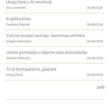
Uloga žene u AI revoluciji
Ana Jovanović
06/08/2026
Krajiška kriza
Svetlana Slapšak
06/08/2026
Vučićev posjet zavičaju i besmisao entiteta
Dragan Markovina
06/08/2026
Jovina gimnazija u raljama vudu pravoslavlja
Vukašin Milićević
06/08/2026
To je dostojanstvo, glupane
Slavoj Žižek
05/08/2026
Dalje