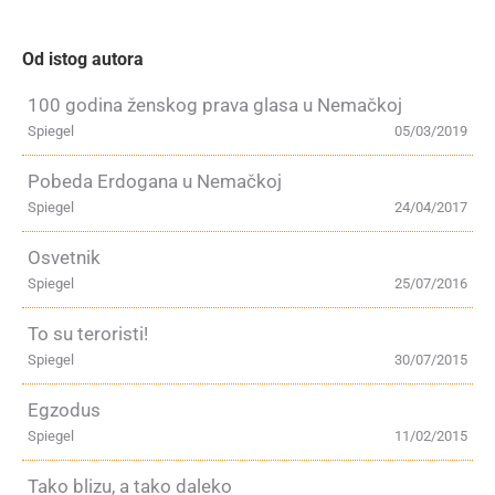
Od istog autora
100 godina ženskog prava glasa u Nemačkoj
Spiegel
05/03/2019
Pobeda Erdogana u Nemačkoj
Spiegel
24/04/2017
Osvetnik
Spiegel
25/07/2016
To su teroristi!
Spiegel
30/07/2015
Egzodus
Spiegel
11/02/2015
Tako blizu, a tako daleko