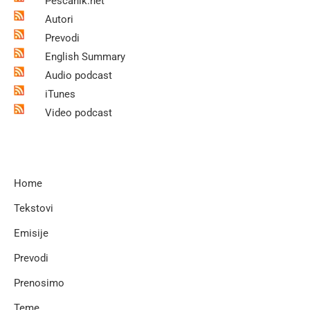
Pescanik.net
Autori
Prevodi
English Summary
Audio podcast
iTunes
Video podcast
Home
Tekstovi
Emisije
Prevodi
Prenosimo
Teme