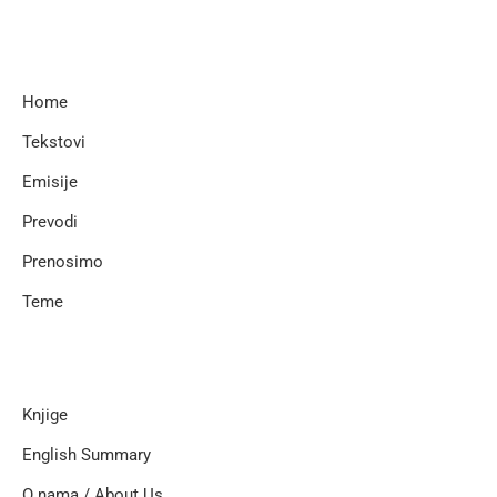
Home
Tekstovi
Emisije
Prevodi
Prenosimo
Teme
Knjige
English Summary
O nama / About Us