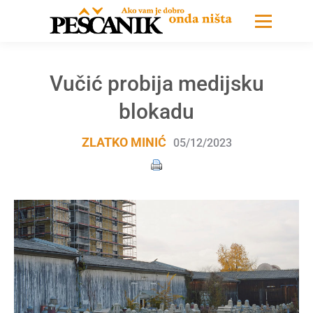
Vučić probija medijsku
blokadu
ZLATKO MINIĆ
05/12/2023