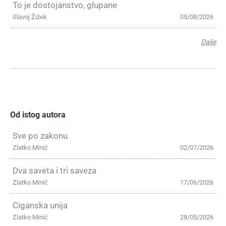
To je dostojanstvo, glupane
Slavoj Žižek
05/08/2026
Dalje
Od istog autora
Sve po zakonu
Zlatko Minić
02/07/2026
Dva saveta i tri saveza
Zlatko Minić
17/06/2026
Ciganska unija
Zlatko Minić
28/05/2026