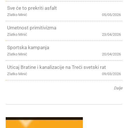
Sve će to prekriti asfalt
Zlatko Minić
05/05/2026
Umetnost primitivizma
Zlatko Minić
23/04/2026
Sportska kampanja
Zlatko Minić
20/04/2026
Uticaj Bratine i kanalizacije na Treći svetski rat
Zlatko Minić
09/03/2026
Dalje