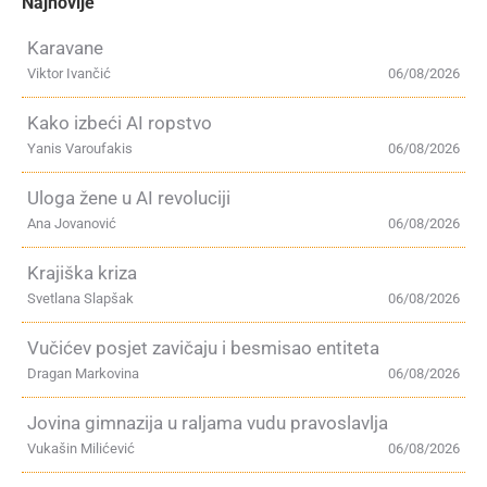
Najnovije
Karavane
Viktor Ivančić
06/08/2026
Kako izbeći AI ropstvo
Yanis Varoufakis
06/08/2026
Uloga žene u AI revoluciji
Ana Jovanović
06/08/2026
Krajiška kriza
Svetlana Slapšak
06/08/2026
Vučićev posjet zavičaju i besmisao entiteta
Dragan Markovina
06/08/2026
Jovina gimnazija u raljama vudu pravoslavlja
Vukašin Milićević
06/08/2026