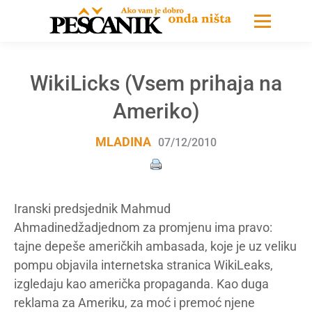
WikiLicks (Vsem prihaja na
Ameriko)
MLADINA
07/12/2010
Iranski predsjednik Mahmud
Ahmadinedžadjednom za promjenu ima pravo:
tajne depeše američkih ambasada, koje je uz veliku
pompu objavila internetska stranica WikiLeaks,
izgledaju kao američka propaganda. Kao duga
reklama za Ameriku, za moć i premoć njene