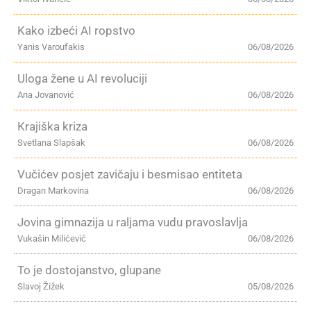
Kako izbeći AI ropstvo
Yanis Varoufakis
06/08/2026
Uloga žene u AI revoluciji
Ana Jovanović
06/08/2026
Krajiška kriza
Svetlana Slapšak
06/08/2026
Vučićev posjet zavičaju i besmisao entiteta
Dragan Markovina
06/08/2026
Jovina gimnazija u raljama vudu pravoslavlja
Vukašin Milićević
06/08/2026
To je dostojanstvo, glupane
Slavoj Žižek
05/08/2026