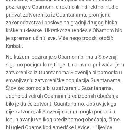
poziranje s Obamom, direktno ili indirektno, nudio
prihvat zatvorenika iz Guantanama, promjenu
zakonodavstva i poslove na gradnji drugog bloka
krške nuklearke. Ukratko: za rendes s Obamom bio
je spreman učiniti sve. Više nego tropski otočić
Kiribati.
Ne kažem: poziranje s Obamom bi mu u Sloveniji
sigurno podignulo rejtinge. I, naravno, prihvaćanjem
zatvorenika iz Guantanama Slovenija bi pomogla u
smanjivanju zatvoreničke populacija Guantanama.
Štoviše: pomogla bi u zatvaranju Guantanama.
Jedno od velikih Obaminih predizbornih obećanja
bilo je da će zatvoriti Guantanamo. Još uvijek ga
nije zatvorio, ali Slovenija bi mu mogla pomoći u
ispunjavanju velikog predizbornog obećanja, čime
bi ugled Obame kod američke ljevice – i ljevice