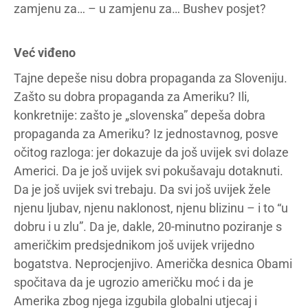
zamjenu za… – u zamjenu za… Bushev posjet?
Već viđeno
Tajne depeše nisu dobra propaganda za Sloveniju.
Zašto su dobra propaganda za Ameriku? Ili,
konkretnije: zašto je „slovenska” depeša dobra
propaganda za Ameriku? Iz jednostavnog, posve
očitog razloga: jer dokazuje da još uvijek svi dolaze
Americi. Da je još uvijek svi pokušavaju dotaknuti.
Da je još uvijek svi trebaju. Da svi još uvijek žele
njenu ljubav, njenu naklonost, njenu blizinu – i to “u
dobru i u zlu”. Da je, dakle, 20-minutno poziranje s
američkim predsjednikom još uvijek vrijedno
bogatstva. Neprocjenjivo. Američka desnica Obami
spočitava da je ugrozio američku moć i da je
Amerika zbog njega izgubila globalni utjecaj i