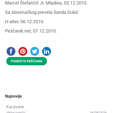
Marcel Štefančič Jr, Mladina, 03.12.2010.
Sa slovenačkog prevela Sanda Dukić
H-alter, 06.12.2010.
Peščanik.net, 07.12.2010.
PODRŽITE PEŠČANIK
Najnovije
Karavane
Viktor Ivančić
06/08/2026